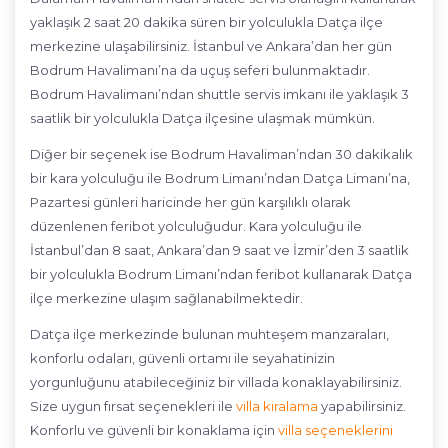
yaklaşık 2 saat 20 dakika süren bir yolculukla Datça ilçe
merkezine ulaşabilirsiniz. İstanbul ve Ankara’dan her gün
Bodrum Havalimanı’na da uçuş seferi bulunmaktadır.
Bodrum Havalimanı’ndan shuttle servis imkanı ile yaklaşık 3
saatlik bir yolculukla Datça ilçesine ulaşmak mümkün.
Diğer bir seçenek ise Bodrum Havaliman’ndan 30 dakikalık
bir kara yolculuğu ile Bodrum Limanı’ndan Datça Limanı’na,
Pazartesi günleri haricinde her gün karşılıklı olarak
düzenlenen feribot yolculuğudur. Kara yolculuğu ile
İstanbul’dan 8 saat, Ankara’dan 9 saat ve İzmir’den 3 saatlik
bir yolculukla Bodrum Limanı’ndan feribot kullanarak Datça
ilçe merkezine ulaşım sağlanabilmektedir.
Datça ilçe merkezinde bulunan muhteşem manzaraları,
konforlu odaları, güvenli ortamı ile seyahatinizin
yorgunluğunu atabileceğiniz bir villada konaklayabilirsiniz.
Size uygun fırsat seçenekleri ile
villa kiralama
yapabilirsiniz.
Konforlu ve güvenli bir konaklama için
villa seçeneklerini