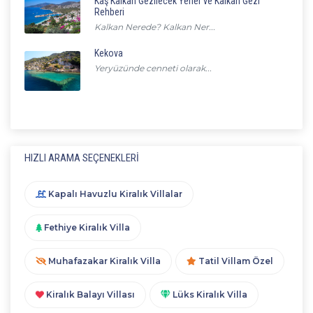
Kaş Kalkan Gezilecek Yerler ve Kalkan Gezi
Rehberi
Kalkan Nerede? Kalkan Ner...
Kekova
Yeryüzünde cenneti olarak...
HIZLI ARAMA SEÇENEKLERI
Kapalı Havuzlu Kiralık Villalar
Fethiye Kiralık Villa
Muhafazakar Kiralık Villa
Tatil Villam Özel
Kiralık Balayı Villası
Lüks Kiralık Villa