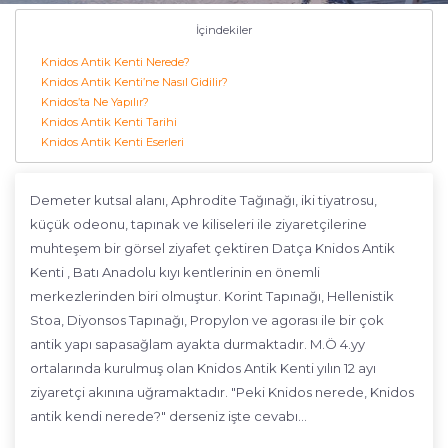
İçindekiler
Knidos Antik Kenti Nerede?
Knidos Antik Kenti’ne Nasıl Gidilir?
Knidos’ta Ne Yapılır?
Knidos Antik Kenti Tarihi
Knidos Antik Kenti Eserleri
Demeter kutsal alanı, Aphrodite Tağınağı, iki tiyatrosu,
küçük odeonu, tapınak ve kiliseleri ile ziyaretçilerine
muhteşem bir görsel ziyafet çektiren Datça Knidos Antik
Kenti , Batı Anadolu kıyı kentlerinin en önemli
merkezlerinden biri olmuştur. Korint Tapınağı, Hellenistik
Stoa, Diyonsos Tapınağı, Propylon ve agorası ile bir çok
antik yapı sapasağlam ayakta durmaktadır. M.Ö 4.yy
ortalarında kurulmuş olan Knidos Antik Kenti yılın 12 ayı
ziyaretçi akınına uğramaktadır. "Peki Knidos nerede, Knidos
antik kendi nerede?" derseniz işte cevabı...