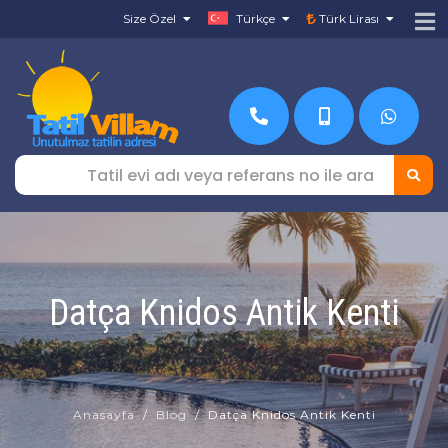
Size Özel
Türkçe
Türk Lirası
Datça Knidos Antik Kenti
Anasayfa
Blog
Datça Knidos Antik Kenti