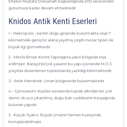
Ertekin Mustafa Doksanaltı başkanlığında 2012 senesinden
günümüze kadar devam etmektedir.
Knidos Antik Kenti Eserleri
1 – Nekropolis: , kentin doğu girişinde bulunmakta olup 7
kilometrelik geniş bir alana yayılmış çeşitli mezar tipleri ile
büyük ilgi görmektedir.
2 - Meclis Binası: Korint Tapınağına yakın bölgede inşa
edilmiştir. Barışçıl birçok yasanın bu yapı içerisinde M.Ö 3.
yüzyılda düzenlenen toplantılarda yazıldığı bilinmektedir.
3 - Antik Mendirek: Liman bölgesinde bulunmaktadır.
4 – Gymnasium: Kazıları esnasında toprak altından bir çok
demir ok ucu çıkartılmış, doğu-batı caddesinin kavşağında
bulunan yapıdır.
5 - Küçük Tiyatro: Büyük Limanın hemen kuzeyinde
konuşlandırılmıştır.