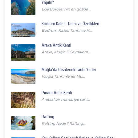
Yapılır?
Ege Bölgesi’nin en gözde ...
Bodrum Kalesi Tarihi ve Özellikleri
Bodrum Kalesi Tarihi ve H...
Araxa Antik Kenti
Araxa, Muğla ili Seydikem...
Muğla’da Gezilecek Tarihi Yerler
Muğla Tarihi Yerler Mu...
Pınara Antik Kenti
Anıtsal bir mimariye sahi...
Rafting
Rafting Nedir? Rafting...