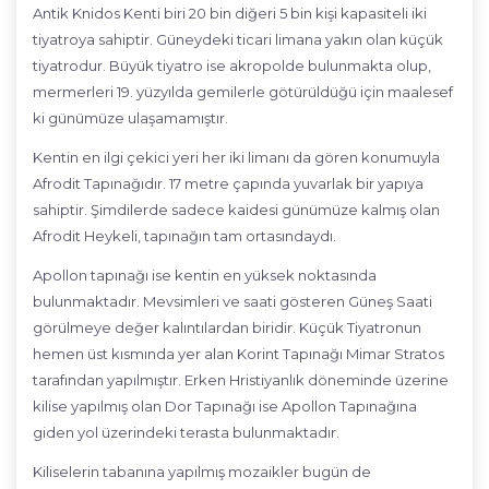
Antik Knidos Kenti biri 20 bin diğeri 5 bin kişi kapasiteli iki
tiyatroya sahiptir. Güneydeki ticari limana yakın olan küçük
tiyatrodur. Büyük tiyatro ise akropolde bulunmakta olup,
mermerleri 19. yüzyılda gemilerle götürüldüğü için maalesef
ki günümüze ulaşamamıştır.
Kentin en ilgi çekici yeri her iki limanı da gören konumuyla
Afrodit Tapınağıdır. 17 metre çapında yuvarlak bir yapıya
sahiptir. Şimdilerde sadece kaidesi günümüze kalmış olan
Afrodit Heykeli, tapınağın tam ortasındaydı.
Apollon tapınağı ise kentin en yüksek noktasında
bulunmaktadır. Mevsimleri ve saati gösteren Güneş Saati
görülmeye değer kalıntılardan biridir. Küçük Tiyatronun
hemen üst kısmında yer alan Korint Tapınağı Mimar Stratos
tarafından yapılmıştır. Erken Hristiyanlık döneminde üzerine
kilise yapılmış olan Dor Tapınağı ise Apollon Tapınağına
giden yol üzerindeki terasta bulunmaktadır.
Kiliselerin tabanına yapılmış mozaikler bugün de