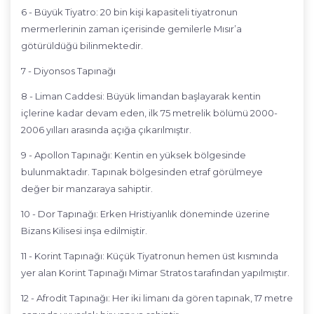
6 - Büyük Tiyatro: 20 bin kişi kapasiteli tiyatronun
mermerlerinin zaman içerisinde gemilerle Mısır’a
götürüldüğü bilinmektedir.
7 - Diyonsos Tapınağı
8 - Liman Caddesi: Büyük limandan başlayarak kentin
içlerine kadar devam eden, ilk 75 metrelik bölümü 2000-
2006 yılları arasında açığa çıkarılmıştır.
9 - Apollon Tapınağı: Kentin en yüksek bölgesinde
bulunmaktadır. Tapınak bölgesinden etraf görülmeye
değer bir manzaraya sahiptir.
10 - Dor Tapınağı: Erken Hristiyanlık döneminde üzerine
Bizans Kilisesi inşa edilmiştir.
11 - Korint Tapınağı: Küçük Tiyatronun hemen üst kısmında
yer alan Korint Tapınağı Mimar Stratos tarafından yapılmıştır.
12 - Afrodit Tapınağı: Her iki limanı da gören tapınak, 17 metre