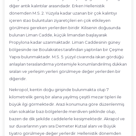
diğer antik kalıntılar arasındadır. Erken Hellenistik
dönemden M.S. 2. Yüzyıla kadar uzanan bir çok kalıntıyı
içeren stao buluntuları ziyaretçileri en çok etkileyen
görülmesi gereken yerlerden biridir. Kilisenin doğusunda
bulunan Liman Cadde, küçük limandan başlayarak
Propylona kadar uzanmaktadır. Liman Caddesinin güney
bölgesinde ise Boulakrates tarafından yaptırılan bir Çeşme
Yapısı bulunmaktadır. M.S. 5. yüzyıl civarında iskan gördüğü
anlaşılan teraslandırma yöntemiyle konumlandırılmış dükkan
sıraları ve yerleşim yerleri görülmeye değer yerlerden bir
diğeridir.
Nekropol, kentin doğu girişinde bulunmakta olup 7
kilometrelik geniş bir alana yayılmış çeşitli mezar tipleri ile
büyük ilgi görmektedir. Arazi konumuna göre düzenlenmiş
olan sokaklar bazı bölgelerde merdiven şeklinde olup,
bazen de dik şekilde caddelerle kesişmektedir. Akrapol ve
sur duvarlarının yanı sıra Demeter Kutsal alanı ve Büyük
tiyatro görülmeye değer yerlerdir. Hellenistik dönemden