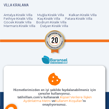
VILLA KIRALAMA
Antalya Kiralık Villa
Muğla Kiralık Villa
Kalkan Kiralık Villa
Fethiye Kiralık Villa
Kaş Kiralık Villa
Patara Kiralık Villa
Göcek Kiralık Villa
Bodrum Kiralık Villa
Marmaris Kiralık Villa
Dalyan Kiralık Villa
Hizmetlerimizden en iyi şekilde faydalanabilmeniz için
çerezler kullanıyoruz.
tatilvillam.com'u kullanarak
Kişisel Verilere İlişkin
Aydınlatma Metni
ve
Kullanım Koşulları
'nı
onaylıyorsunuz.