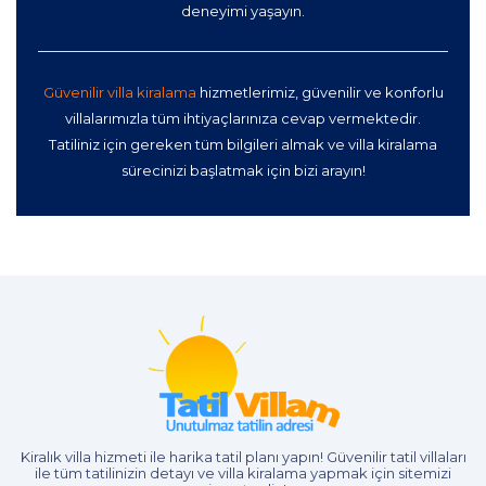
deneyimi yaşayın.
Güvenilir villa kiralama
hizmetlerimiz, güvenilir ve konforlu
villalarımızla tüm ihtiyaçlarınıza cevap vermektedir.
Tatiliniz için gereken tüm bilgileri almak ve villa kiralama
sürecinizi başlatmak için bizi arayın!
Kiralık villa hizmeti
ile harika tatil planı yapın! Güvenilir tatil villaları
ile tüm tatilinizin detayı ve
villa kiralama
yapmak için sitemizi