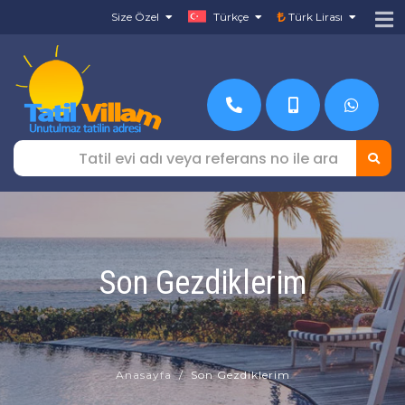
Size Özel
Türkçe
Türk Lirası
Son Gezdiklerim
Anasayfa
Son Gezdiklerim