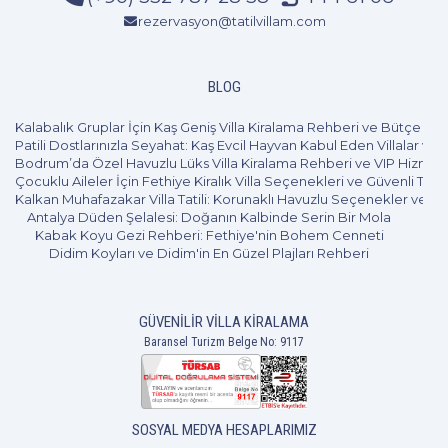
rezervasyon@tatilvillam.com
BLOG
Kalabalık Gruplar İçin Kaş Geniş Villa Kiralama Rehberi ve Bütçe Pl
Patili Dostlarınızla Seyahat: Kaş Evcil Hayvan Kabul Eden Villalar ve 
Bodrum’da Özel Havuzlu Lüks Villa Kiralama Rehberi ve VIP Hizmet
Çocuklu Aileler İçin Fethiye Kiralık Villa Seçenekleri ve Güvenli Tatil
Kalkan Muhafazakar Villa Tatili: Korunaklı Havuzlu Seçenekler ve B
Antalya Düden Şelalesi: Doğanın Kalbinde Serin Bir Mola
Kabak Koyu Gezi Rehberi: Fethiye'nin Bohem Cenneti
Didim Koyları ve Didim'in En Güzel Plajları Rehberi
GÜVENILIR VILLA KIRALAMA
Baransel Turizm Belge No: 9117
SOSYAL MEDYA HESAPLARIMIZ