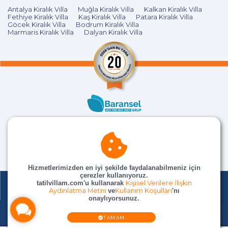
Antalya Kiralık Villa
Muğla Kiralık Villa
Kalkan Kiralık Villa
Fethiye Kiralık Villa
Kaş Kiralık Villa
Patara Kiralık Villa
Göcek Kiralık Villa
Bodrum Kiralık Villa
Marmaris Kiralık Villa
Dalyan Kiralık Villa
Hizmetlerimizden en iyi şekilde faydalanabilmeniz için
çerezler kullanıyoruz.
tatilvillam.com'u kullanarak
Kişisel Verilere İlişkin
Aydınlatma Metni
ve
Kullanım Koşulları
'nı
onaylıyorsunuz.
© TatilVillam Tüm Hakları Saklıdır
TAMAM