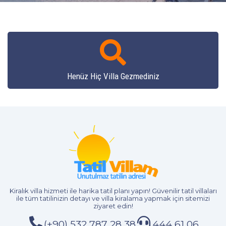
Henüz Hiç Villa Gezmediniz
Kiralık villa hizmeti
ile harika tatil planı yapın! Güvenilir tatil villaları
ile tüm tatilinizin detayı ve
villa kiralama
yapmak için sitemizi
ziyaret edin!
(+90) 532 787 28 38
444 61 06