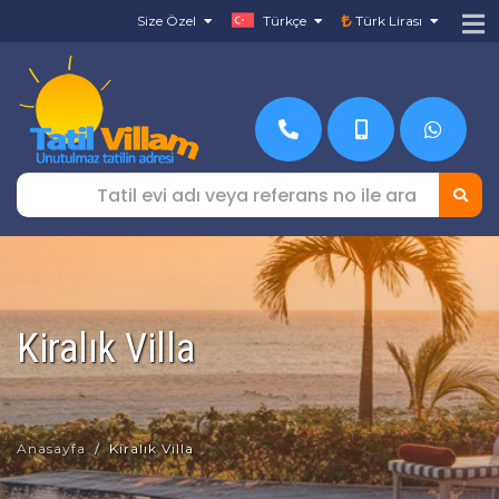
Size Özel
Türkçe
Türk Lirası
Kiralık Villa
Anasayfa
Kiralık Villa