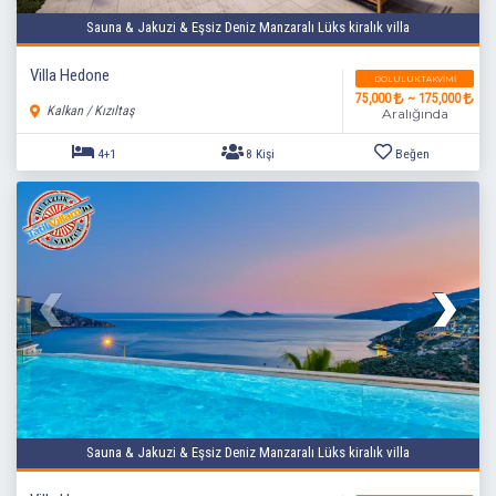
Sauna & Jakuzi & Eşsiz Deniz Manzaralı Lüks kiralık villa
Villa Hedone
DOLULUK TAKVIMI
75,000
~ 175,000
Kalkan / Kızıltaş
Aralığında
4+1
8 Kişi
Beğen
Sauna & Jakuzi & Eşsiz Deniz Manzaralı Lüks kiralık villa