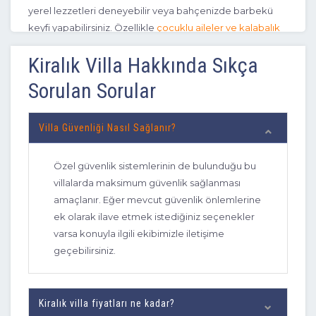
yerel lezzetleri deneyebilir veya bahçenizde barbekü
keyfi yapabilirsiniz. Özellikle
çocuklu aileler ve kalabalık
arkadaş grupları
için bu durum, sosyal etkileşimin en
Kiralık Villa Hakkında Sıkça
yüksek seviyeye çıktığı, kısıtlamasız bir ortam sağlar.
Psikolojik araştırmalar, insanın kontrolün kendisinde
Sorulan Sorular
olduğu ortamlarda daha hızlı stres attığını ve dinlendiğini
göstermektedir. Villada konaklamak, size sadece bir
Villa Güvenliği Nasıl Sağlanır?
mekan değil, kurallarını sizin koyduğunuz bir özgürlük
alanı sunar. İster havuz başında gece yarısı yüzebilir, ister
bahçenizde sessizliğin tadını çıkararak kitabınızı
Özel güvenlik sistemlerinin de bulunduğu bu
okuyabilirsiniz. Bu esneklik, tatil deneyimini standart bir
villalarda maksimum güvenlik sağlanması
hizmetten çıkarıp tamamen size özel bir anıya
amaçlanır. Eğer mevcut güvenlik önlemlerine
dönüştürür.
ek olarak ilave etmek istediğiniz seçenekler
varsa konuyla ilgili ekibimizle iletişime
Kiralık villaların sunduğu donanımlar, tatil deneyimini
geçebilirsiniz.
sıradan bir konaklamadan çıkarıp kişiselleştirilmiş bir lüks
serüvenine dönüştüren temel yapı taşlarıdır. Bu
özelliklerin başında, villanın odak noktası sayılan ve
Kiralık villa fiyatları ne kadar?
kullanıcıya tamamen izole bir yüzme imkanı sunan özel