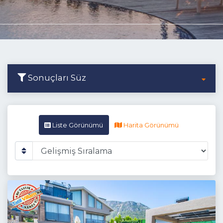
Sonuçları Süz
Liste Görünümü
Harita Görünümü