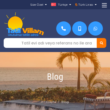
Size Özel
Türkçe
Türk Lirası
Blog
Anasayfa
Blog