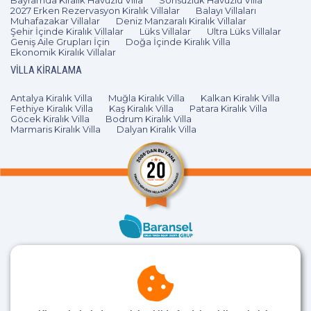
Bayramda Kiralık Havuzlu Villa
Sonsuzluk Havuzlu Villa
2027 Erken Rezervasyon Kiralık Villalar
Balayı Villaları
Muhafazakar Villalar
Deniz Manzaralı Kiralık Villalar
Şehir İçinde Kiralık Villalar
Lüks Villalar
Ultra Lüks Villalar
Geniş Aile Grupları İçin
Doğa İçinde Kiralık Villa
Ekonomik Kiralık Villalar
VILLA KIRALAMA
Antalya Kiralık Villa
Muğla Kiralık Villa
Kalkan Kiralık Villa
Fethiye Kiralık Villa
Kaş Kiralık Villa
Patara Kiralık Villa
Göcek Kiralık Villa
Bodrum Kiralık Villa
Marmaris Kiralık Villa
Dalyan Kiralık Villa