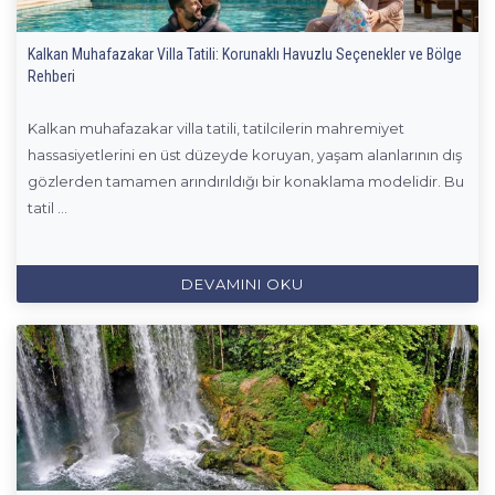
Kalkan Muhafazakar Villa Tatili: Korunaklı Havuzlu Seçenekler ve Bölge
Rehberi
Kalkan muhafazakar villa tatili, tatilcilerin mahremiyet
hassasiyetlerini en üst düzeyde koruyan, yaşam alanlarının dış
gözlerden tamamen arındırıldığı bir konaklama modelidir. Bu
tatil ...
DEVAMINI OKU