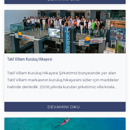
Tatil Villam Kuruluş Hikayesi
Tatil Villam Kuruluş Hikayesi Şirketimiz bünyesinde yer alan
Tatil Villam markasının kuruluş hikayesini sizler için maddeler
halinde derledik. 2006 yılında kurulan şirketimiz villa kirala...
DEVAMINI OKU