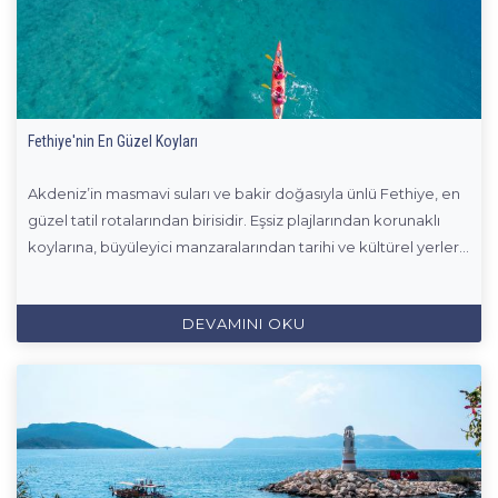
Fethiye'nin En Güzel Koyları
Akdeniz’in masmavi suları ve bakir doğasıyla ünlü Fethiye, en
güzel tatil rotalarından birisidir. Eşsiz plajlarından korunaklı
koylarına, büyüleyici manzaralarından tarihi ve kültürel yerler...
DEVAMINI OKU