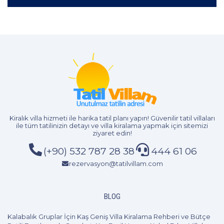
Kiralık villa hizmeti
ile harika tatil planı yapın! Güvenilir tatil villaları
ile tüm tatilinizin detayı ve
villa kiralama
yapmak için sitemizi
ziyaret edin!
(+90) 532 787 28 38
444 61 06
rezervasyon@tatilvillam.com
BLOG
Kalabalık Gruplar İçin Kaş Geniş Villa Kiralama Rehberi ve Bütçe Pl