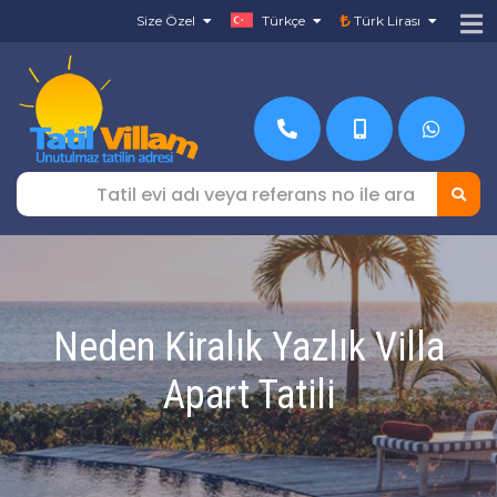
Size Özel
Türkçe
Türk Lirası
Neden Kiralık Yazlık Villa
Apart Tatili