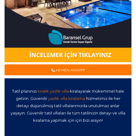
HEMEN ARAYIN!
Tatil planınızı
kiralık yazlık villa
kiralayarak mükemmel hale
getirin. Güvenilir
yazlık villa kiralama
hizmetimiz ile her
detayı düşünülmüş tatil villalarımızda unutulmaz anlar
yaşayın. Güvenilir tatil villaları ile tüm tatilinizin detayı ve villa
kiralama yapmak için için bizi arayın!