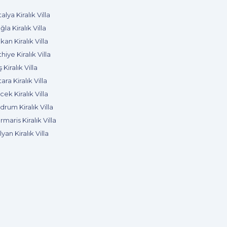
alya Kiralık Villa
la Kiralık Villa
kan Kiralık Villa
hiye Kiralık Villa
 Kiralık Villa
ara Kiralık Villa
ek Kiralık Villa
rum Kiralık Villa
maris Kiralık Villa
yan Kiralık Villa