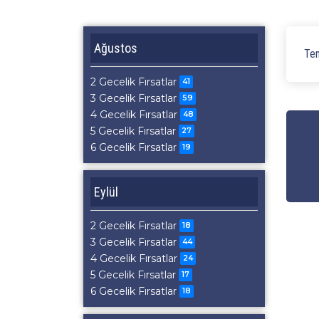
Ağustos
Tem
2 Gecelik Fırsatlar
41
3 Gecelik Fırsatlar
59
4 Gecelik Fırsatlar
48
5 Gecelik Fırsatlar
27
6 Gecelik Fırsatlar
19
Eylül
2 Gecelik Fırsatlar
18
3 Gecelik Fırsatlar
44
4 Gecelik Fırsatlar
24
5 Gecelik Fırsatlar
17
6 Gecelik Fırsatlar
18