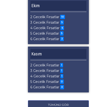
Ekim
2 Gecelik Fırsatlar
10
3 Gecelik Fırsatlar
5
4 Gecelik Fırsatlar
4
5 Gecelik Fırsatlar
5
6 Gecelik Fırsatlar
3
Kasım
2 Gecelik Fırsatlar
1
3 Gecelik Fırsatlar
1
4 Gecelik Fırsatlar
1
5 Gecelik Fırsatlar
0
6 Gecelik Fırsatlar
0
TÜMÜNÜ GÖR