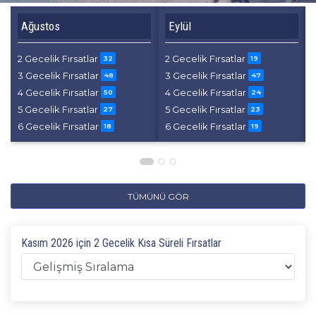
Ağustos
Eylül
2 Gecelik Fırsatlar
2 Gecelik Fırsatlar
32
19
3 Gecelik Fırsatlar
3 Gecelik Fırsatlar
48
47
4 Gecelik Fırsatlar
4 Gecelik Fırsatlar
50
24
5 Gecelik Fırsatlar
5 Gecelik Fırsatlar
27
23
6 Gecelik Fırsatlar
6 Gecelik Fırsatlar
18
19
TÜMÜNÜ GÖR
Kasım 2026 için 2 Gecelik Kısa Süreli Fırsatlar