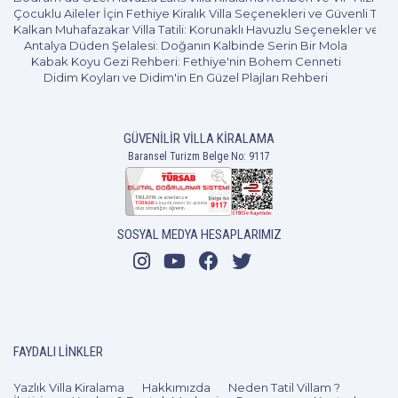
Çocuklu Aileler İçin Fethiye Kiralık Villa Seçenekleri ve Güvenli Tatil
Kalkan Muhafazakar Villa Tatili: Korunaklı Havuzlu Seçenekler ve B
Antalya Düden Şelalesi: Doğanın Kalbinde Serin Bir Mola
Kabak Koyu Gezi Rehberi: Fethiye'nin Bohem Cenneti
Didim Koyları ve Didim'in En Güzel Plajları Rehberi
GÜVENILIR VILLA KIRALAMA
Baransel Turizm Belge No: 9117
SOSYAL MEDYA HESAPLARIMIZ
FAYDALI LINKLER
Yazlık Villa Kiralama
Hakkımızda
Neden Tatil Villam ?