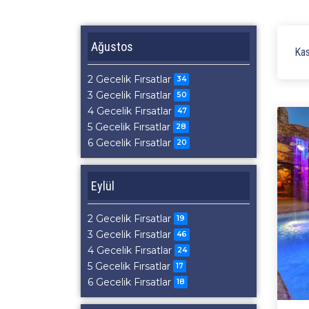
Ağustos
Kas
2 Gecelik Fırsatlar
34
3 Gecelik Fırsatlar
50
4 Gecelik Fırsatlar
47
5 Gecelik Fırsatlar
28
6 Gecelik Fırsatlar
20
Eylül
2 Gecelik Fırsatlar
19
3 Gecelik Fırsatlar
46
4 Gecelik Fırsatlar
24
5 Gecelik Fırsatlar
17
6 Gecelik Fırsatlar
18