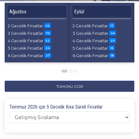
Ağustos
Eylül
2 Gecelik Fırsatlar
2 Gecelik Fırsatlar
42
17
3 Gecelik Fırsatlar
3 Gecelik Fırsatlar
70
44
4 Gecelik Fırsatlar
4 Gecelik Fırsatlar
52
23
5 Gecelik Fırsatlar
5 Gecelik Fırsatlar
24
16
6 Gecelik Fırsatlar
6 Gecelik Fırsatlar
27
18
TÜMÜNÜ GÖR
Temmuz 2026 için 5 Gecelik Kısa Süreli Fırsatlar