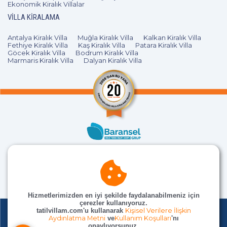
Ekonomik Kiralık Villalar
VILLA KIRALAMA
Antalya Kiralık Villa
Muğla Kiralık Villa
Kalkan Kiralık Villa
Fethiye Kiralık Villa
Kaş Kiralık Villa
Patara Kiralık Villa
Göcek Kiralık Villa
Bodrum Kiralık Villa
Marmaris Kiralık Villa
Dalyan Kiralık Villa
Hizmetlerimizden en iyi şekilde faydalanabilmeniz için
çerezler kullanıyoruz.
tatilvillam.com'u kullanarak
Kişisel Verilere İlişkin
Aydınlatma Metni
ve
Kullanım Koşulları
'nı
onaylıyorsunuz.