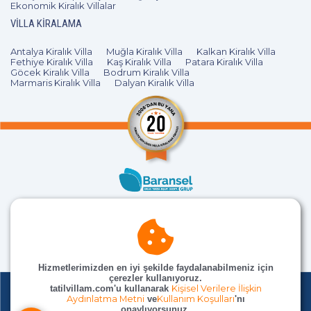
Ekonomik Kiralık Villalar
VILLA KIRALAMA
Antalya Kiralık Villa
Muğla Kiralık Villa
Kalkan Kiralık Villa
Fethiye Kiralık Villa
Kaş Kiralık Villa
Patara Kiralık Villa
Göcek Kiralık Villa
Bodrum Kiralık Villa
Marmaris Kiralık Villa
Dalyan Kiralık Villa
Hizmetlerimizden en iyi şekilde faydalanabilmeniz için
çerezler kullanıyoruz.
tatilvillam.com'u kullanarak
Kişisel Verilere İlişkin
Aydınlatma Metni
ve
Kullanım Koşulları
'nı
onaylıyorsunuz.