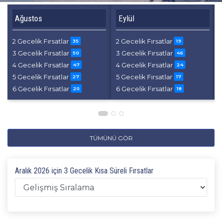
Ağustos
Eylül
2 Gecelik Fırsatlar
2 Gecelik Fırsatlar
35
19
3 Gecelik Fırsatlar
3 Gecelik Fırsatlar
50
46
4 Gecelik Fırsatlar
4 Gecelik Fırsatlar
47
24
5 Gecelik Fırsatlar
5 Gecelik Fırsatlar
27
17
6 Gecelik Fırsatlar
6 Gecelik Fırsatlar
20
18
TÜMÜNÜ GÖR
Aralık 2026 için 3 Gecelik Kısa Süreli Fırsatlar