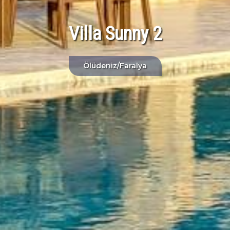
Villa Sunny 2
Ölüdeniz/Faralya