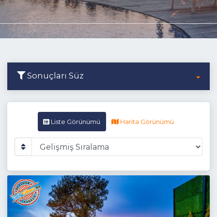
Sonuçları Süz
Liste Görünümü
Harita Görünümü