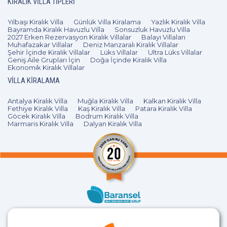
KIRALIK VILLA TIPLERI
Yılbaşı Kiralık Villa
Günlük Villa Kiralama
Yazlık Kiralık Villa
Bayramda Kiralık Havuzlu Villa
Sonsuzluk Havuzlu Villa
2027 Erken Rezervasyon Kiralık Villalar
Balayı Villaları
Muhafazakar Villalar
Deniz Manzaralı Kiralık Villalar
Şehir İçinde Kiralık Villalar
Lüks Villalar
Ultra Lüks Villalar
Geniş Aile Grupları İçin
Doğa İçinde Kiralık Villa
Ekonomik Kiralık Villalar
VILLA KIRALAMA
Antalya Kiralık Villa
Muğla Kiralık Villa
Kalkan Kiralık Villa
Fethiye Kiralık Villa
Kaş Kiralık Villa
Patara Kiralık Villa
Göcek Kiralık Villa
Bodrum Kiralık Villa
Marmaris Kiralık Villa
Dalyan Kiralık Villa