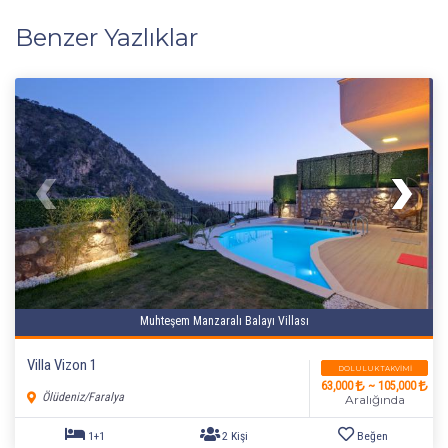
Benzer Yazlıklar
Muhteşem Manzaralı Balayı Villası
Villa Vizon 1
DOLULUK TAKVIMI
63,000
~ 105,000
Ölüdeniz/Faralya
Aralığında