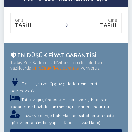
TARİH
TARİH
EN DÜŞÜK FIYAT GARANTISI
Türkiye'de Sadece TatilVillam.com logolu tüm
yazlıklarda
en düşük fiyat garantisi
veriyoruz.
Elektrik, su ve tüpgaz giderleri için ücret
ödemezsiniz.
Tatil evi giriş öncesi temizlenir ve kişi kapasitesi
kadar temiz havlu kullanımınız için hazır bulundurulur.
Havuz ve bahçe bakımları her sabah erken saatte
görevliler tarafından yapılır. (Kapalı Havuz Hariç)