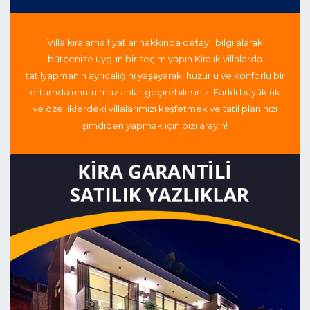
Villa kiralama fiyatları
hakkında detaylı bilgi alarak
bütçenize uygun bir seçim yapın.
Kiralık villalarda
tatil
yapmanın ayrıcalığını yaşayarak, huzurlu ve konforlu bir
ortamda unutulmaz anlar geçirebilirsiniz. Farklı büyüklük
ve özelliklerdeki villalarımızı keşfetmek ve tatil planınızı
şimdiden yapmak için bizi arayın!