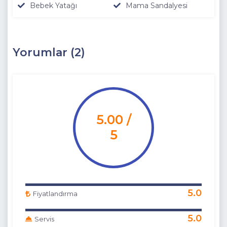
Bebek Yatağı
Mama Sandalyesi
Yorumlar (2)
5.00 /
5
5.0
Fiyatlandırma
5.0
Servis