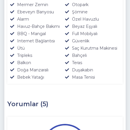
Mermer Zemin
Otopark
Ebeveyn Banyosu
Şömine
Alarm
Özel Havuzlu
Havuz-Bahçe Bakımı
Beyaz Eşyalı
BBQ - Mangal
Full Mobilyalı
Internet Bağlantısı
Güvenlik
Ütü
Saç Kurutma Makinesi
Tripleks
Bahçeli
Balkon
Teras
Doğa Manzaralı
Duşakabin
Bebek Yatağı
Masa Tenisi
Yorumlar (5)