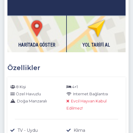
HARITADA GÖSTER
YOL TARIFI AL
Özellikler
8 Kişi
4+1
Özel Havuzlu
Internet Bağlantısı
Doğa Manzaralı
Evcil Hayvan Kabul
Edilmez!
TV - Uydu
Klima