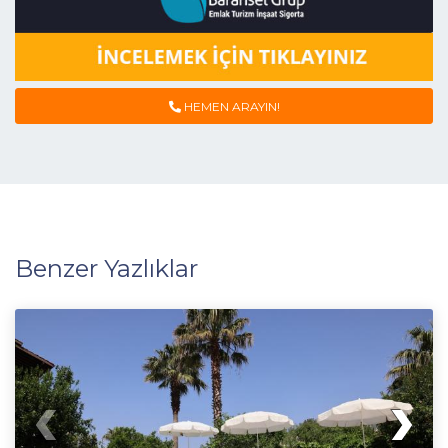
HEMEN ARAYIN!
Benzer Yazlıklar