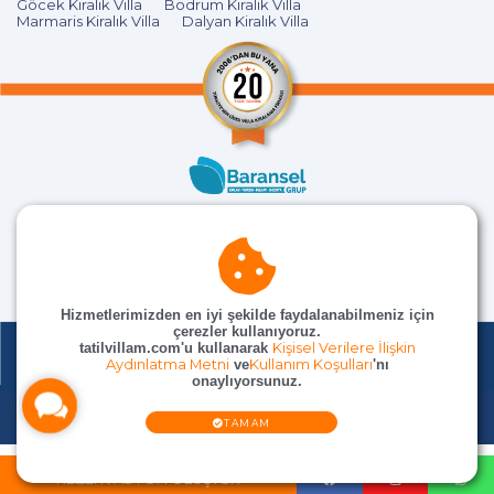
Göcek Kiralık Villa
Bodrum Kiralık Villa
Marmaris Kiralık Villa
Dalyan Kiralık Villa
Hizmetlerimizden en iyi şekilde faydalanabilmeniz için
çerezler kullanıyoruz.
tatilvillam.com'u kullanarak
Kişisel Verilere İlişkin
Aydınlatma Metni
ve
Kullanım Koşulları
'nı
onaylıyorsunuz.
© TatilVillam Tüm Hakları Saklıdır
TAMAM
REZERVASYON OLUŞTUR