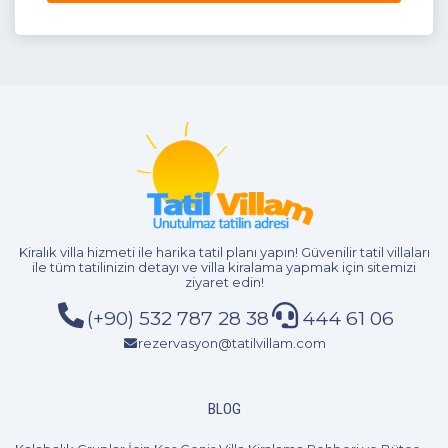
Kiralık villa hizmeti
ile harika tatil planı yapın! Güvenilir tatil villaları
4+1
8 Kişi
Beğen
ile tüm tatilinizin detayı ve
villa kiralama
yapmak için sitemizi
ziyaret edin!
(+90) 532 787 28 38
444 61 06
rezervasyon@tatilvillam.com
BLOG