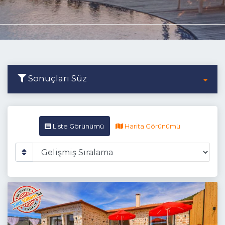
Sonuçları Süz
Liste Görünümü
Harita Görünümü