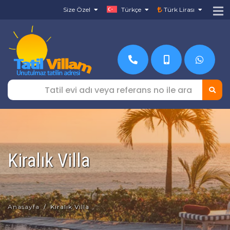
Size Özel
Türkçe
Türk Lirası
Kiralık Villa
Anasayfa
Kiralık Villa