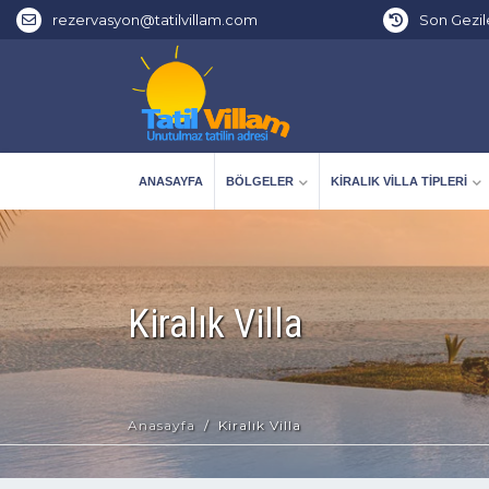
rezervasyon@tatilvillam.com
Son Gezil
ANASAYFA
BÖLGELER
KIRALIK VILLA TIPLERI
Kiralık Villa
Anasayfa
Kiralık Villa