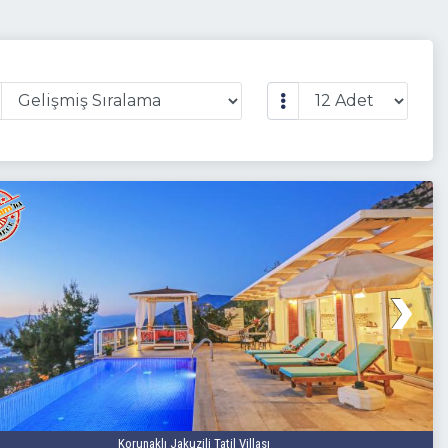
Korunaklı Jakuzili Tatil Villası