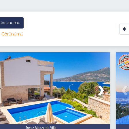
 Görünümü
a Görünümü
Deniz Manzaralı Villa