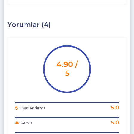
Yorumlar (4)
4.90 /
5
5.0
Fiyatlandırma
5.0
Servis