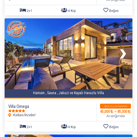
Hamam , Sauna , Jakuzi ve Kapalı Havuzlu Villa
Villa Omega
DOLULUK TAKVIMI
45,000
~ 85,000
Kalkan/İncebel
Aralığında