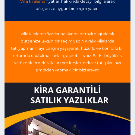
Villa kiralama
fiyatları hakkında detaylı bilgi alarak
bütçenize uygun bir seçim yapın.
Villa kiralama fiyatları
hakkında detaylı bilgi alarak
bütçenize uygun bir seçim yapın.
Kiralık villalarda
tatil
yapmanın ayrıcalığını yaşayarak, huzurlu ve konforlu bir
ortamda unutulmaz anlar geçirebilirsiniz. Farklı büyüklük
ve özelliklerdeki villalarımızı keşfetmek ve tatil planınızı
şimdiden yapmak için bizi arayın!