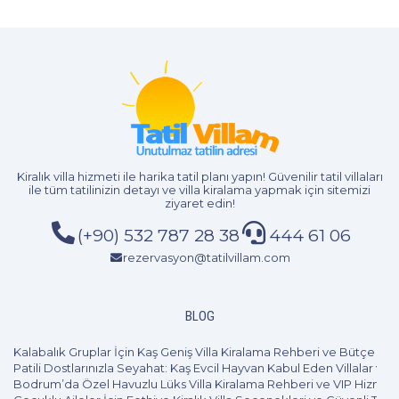
Kiralık villa hizmeti
ile harika tatil planı yapın! Güvenilir tatil villaları
ile tüm tatilinizin detayı ve
villa kiralama
yapmak için sitemizi
ziyaret edin!
(+90) 532 787 28 38
444 61 06
rezervasyon@tatilvillam.com
BLOG
Kalabalık Gruplar İçin Kaş Geniş Villa Kiralama Rehberi ve Bütçe Pl
Patili Dostlarınızla Seyahat: Kaş Evcil Hayvan Kabul Eden Villalar ve 
Bodrum’da Özel Havuzlu Lüks Villa Kiralama Rehberi ve VIP Hizmet