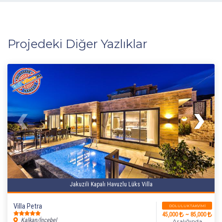
Projedeki Diğer Yazlıklar
Jakuzili Kapalı Havuzlu Lüks Villa
Villa Petra
DOLULUK TAKVIMI
45,000
~ 85,000
Kalkan/İncebel
Aralığında