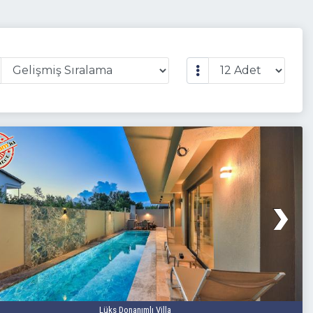
Lüks Donanımlı Villa