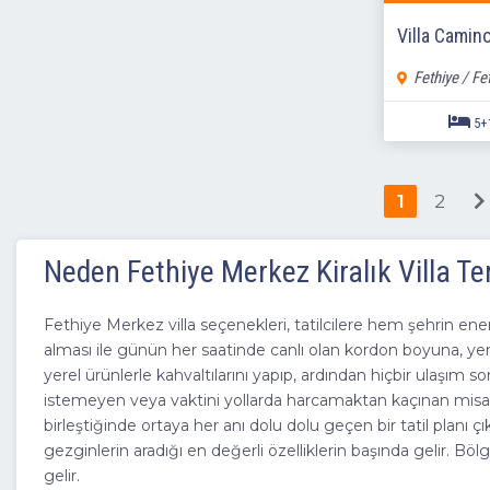
Villa Camin
Fethiye / Fe
1
2
Neden Fethiye Merkez Kiralık Villa Ter
Fethiye Merkez villa seçenekleri, tatilcilere hem şehrin ene
alması ile günün her saatinde canlı olan kordon boyuna, yer
yerel ürünlerle kahvaltılarını yapıp, ardından hiçbir ulaşım 
istemeyen veya vaktini yollarda harcamaktan kaçınan misafir
birleştiğinde ortaya her anı dolu dolu geçen bir tatil pla
gezginlerin aradığı en değerli özelliklerin başında gelir. 
gelir.