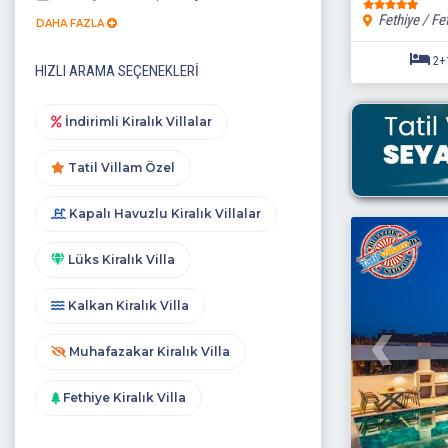
Fethiye / Fe
DAHA FAZLA
HIZLI ARAMA SEÇENEKLERI
İndirimli Kiralık Villalar
Tatil Villam Özel
Kapalı Havuzlu Kiralık Villalar
Lüks Kiralık Villa
Kalkan Kiralık Villa
Muhafazakar Kiralık Villa
Fethiye Kiralık Villa