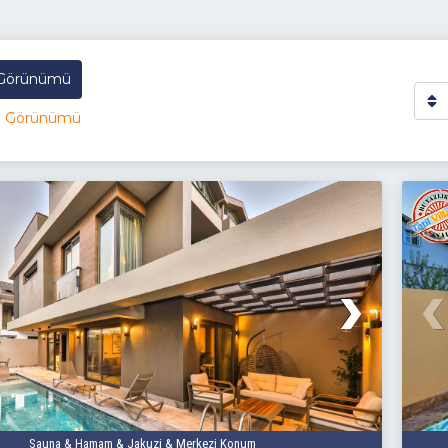
 Görünümü
a Görünümü
Sauna & Hamam & Jakuzi & Merkezi Konum