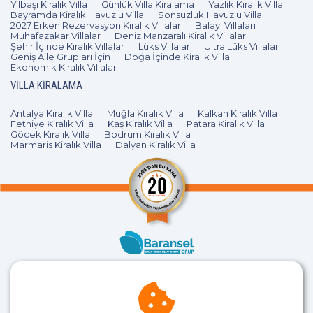
Yılbaşı Kiralık Villa
Günlük Villa Kiralama
Yazlık Kiralık Villa
Bayramda Kiralık Havuzlu Villa
Sonsuzluk Havuzlu Villa
2027 Erken Rezervasyon Kiralık Villalar
Balayı Villaları
Muhafazakar Villalar
Deniz Manzaralı Kiralık Villalar
Şehir İçinde Kiralık Villalar
Lüks Villalar
Ultra Lüks Villalar
Geniş Aile Grupları İçin
Doğa İçinde Kiralık Villa
Ekonomik Kiralık Villalar
VILLA KIRALAMA
Antalya Kiralık Villa
Muğla Kiralık Villa
Kalkan Kiralık Villa
Fethiye Kiralık Villa
Kaş Kiralık Villa
Patara Kiralık Villa
Göcek Kiralık Villa
Bodrum Kiralık Villa
Marmaris Kiralık Villa
Dalyan Kiralık Villa