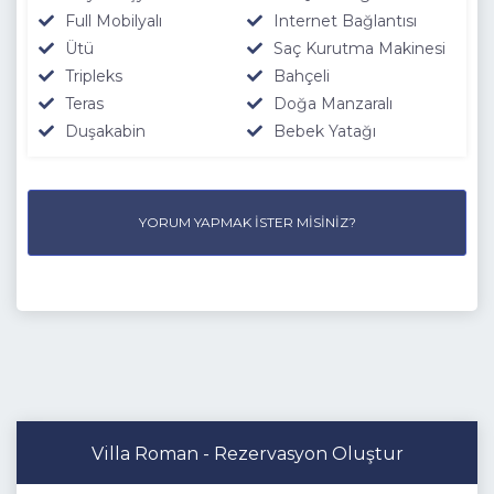
Full Mobilyalı
Internet Bağlantısı
Ütü
Saç Kurutma Makinesi
Tripleks
Bahçeli
Teras
Doğa Manzaralı
Duşakabin
Bebek Yatağı
YORUM YAPMAK İSTER MISINIZ?
Villa Roman - Rezervasyon Oluştur