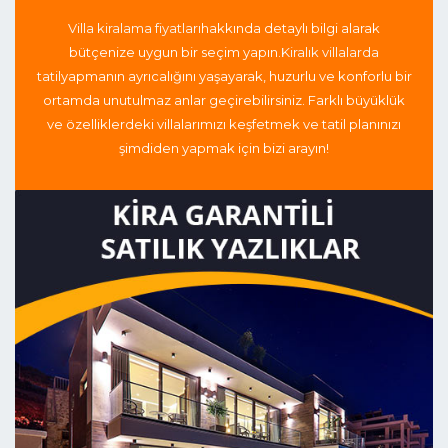
Villa kiralama fiyatları
hakkında detaylı bilgi alarak
bütçenize uygun bir seçim yapın.
Kiralık villalarda
tatil
yapmanın ayrıcalığını yaşayarak, huzurlu ve konforlu bir
ortamda unutulmaz anlar geçirebilirsiniz. Farklı büyüklük
ve özelliklerdeki villalarımızı keşfetmek ve tatil planınızı
şimdiden yapmak için bizi arayın!