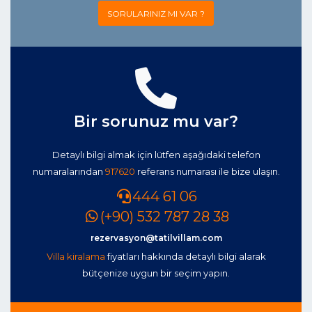
SORULARINIZ MI VAR ?
Bir sorunuz mu var?
Detaylı bilgi almak için lütfen aşağıdaki telefon
numaralarından
917620
referans numarası ile bize ulaşın.
444 61 06
(+90) 532 787 28 38
rezervasyon@tatilvillam.com
Villa kiralama
fiyatları hakkında detaylı bilgi alarak
bütçenize uygun bir seçim yapın.