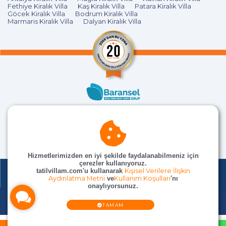
Fethiye Kiralık Villa
Kaş Kiralık Villa
Patara Kiralık Villa
Göcek Kiralık Villa
Bodrum Kiralık Villa
Marmaris Kiralık Villa
Dalyan Kiralık Villa
Hizmetlerimizden en iyi şekilde faydalanabilmeniz için
çerezler kullanıyoruz.
tatilvillam.com'u kullanarak
Kişisel Verilere İlişkin
Aydınlatma Metni
ve
Kullanım Koşulları
'nı
onaylıyorsunuz.
© TatilVillam Tüm Hakları Saklıdır
TAMAM