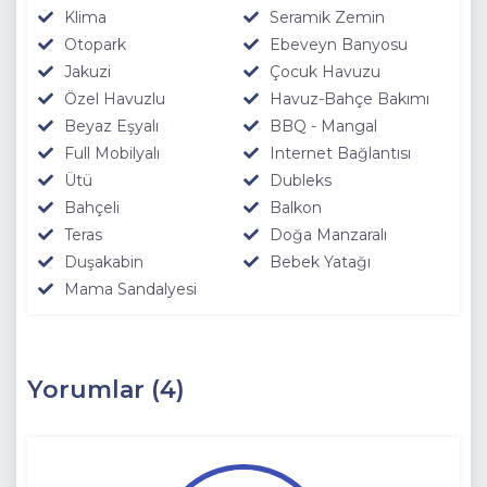
Klima
Seramik Zemin
Otopark
Ebeveyn Banyosu
Jakuzi
Çocuk Havuzu
Özel Havuzlu
Havuz-Bahçe Bakımı
Beyaz Eşyalı
BBQ - Mangal
Full Mobilyalı
Internet Bağlantısı
Ütü
Dubleks
Bahçeli
Balkon
Teras
Doğa Manzaralı
Duşakabin
Bebek Yatağı
Mama Sandalyesi
Yorumlar (4)