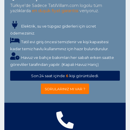
Türkiye'de Sadece TatilVillam.com logolu tüm
yazlıklarda
en düşük fiyat garantisi
veriyoruz.
Elektrik, su ve tüpgaz giderleri için ücret
ödemezsiniz.
Tatil evi giriş öncesi temizlenir ve kişi kapasitesi
kadar temiz havlu kullanımınız için hazır bulundurulur.
Havuz ve bahçe bakımları her sabah erken saatte
görevliler tarafından yapılır. (Kapalı Havuz Hariç)
Son 24 saat içinde
6
kişi görüntüledi.
SORULARINIZ MI VAR ?