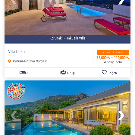
Korunaklı - Jakuzili Villa
Villa Dila 2
DOLULUK TAKVIMI
53,000
~ 119,000
Kalkan/Üzümlü Bölgesi
Aralığında