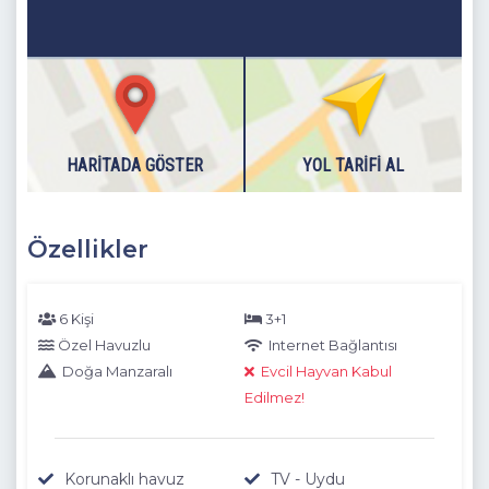
HARITADA GÖSTER
YOL TARIFI AL
Özellikler
6 Kişi
3+1
Özel Havuzlu
Internet Bağlantısı
Doğa Manzaralı
Evcil Hayvan Kabul
Edilmez!
Korunaklı havuz
TV - Uydu