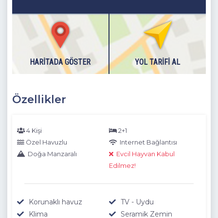
HARITADA GÖSTER
YOL TARIFI AL
Özellikler
4 Kişi
2+1
Özel Havuzlu
Internet Bağlantısı
Doğa Manzaralı
Evcil Hayvan Kabul
Edilmez!
Korunaklı havuz
TV - Uydu
Klima
Seramik Zemin