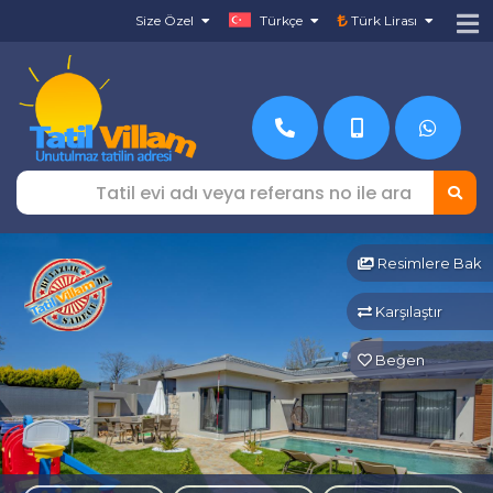
Size Özel
Türkçe
Türk Lirası
Resimlere Bak
Karşılaştır
Beğen