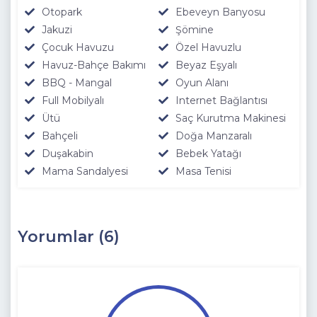
Otopark
Ebeveyn Banyosu
Jakuzi
Şömine
Çocuk Havuzu
Özel Havuzlu
Havuz-Bahçe Bakımı
Beyaz Eşyalı
BBQ - Mangal
Oyun Alanı
Full Mobilyalı
Internet Bağlantısı
Ütü
Saç Kurutma Makinesi
Bahçeli
Doğa Manzaralı
Duşakabin
Bebek Yatağı
Mama Sandalyesi
Masa Tenisi
Yorumlar (6)