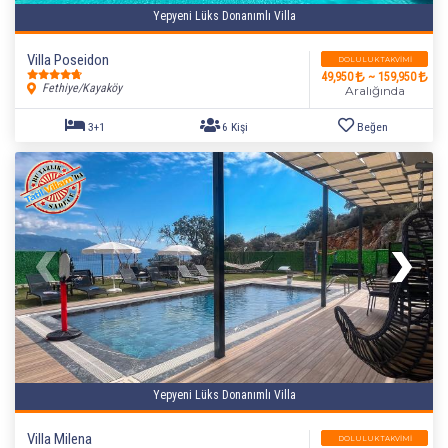
Yepyeni Lüks Donanımlı Villa
Villa Poseidon
DOLULUK TAKVIMI
49,950
~ 159,950
Fethiye/Kayaköy
Aralığında
Yepyeni Lüks Donanımlı Villa
Villa Milena
DOLULUK TAKVIMI