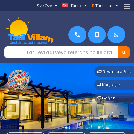
Size Özel
Türkçe
Türk Lirası
Resimlere Bak
Karşılaştır
Beğen