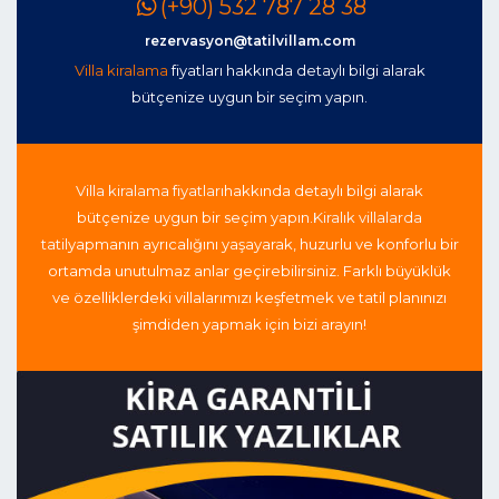
(+90) 532 787 28 38
rezervasyon@tatilvillam.com
Villa kiralama
fiyatları hakkında detaylı bilgi alarak
bütçenize uygun bir seçim yapın.
Villa kiralama fiyatları
hakkında detaylı bilgi alarak
bütçenize uygun bir seçim yapın.
Kiralık villalarda
tatil
yapmanın ayrıcalığını yaşayarak, huzurlu ve konforlu bir
ortamda unutulmaz anlar geçirebilirsiniz. Farklı büyüklük
ve özelliklerdeki villalarımızı keşfetmek ve tatil planınızı
şimdiden yapmak için bizi arayın!