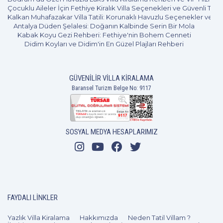
Çocuklu Aileler İçin Fethiye Kiralık Villa Seçenekleri ve Güvenli Tatil
Kalkan Muhafazakar Villa Tatili: Korunaklı Havuzlu Seçenekler ve B
Antalya Düden Şelalesi: Doğanın Kalbinde Serin Bir Mola
Kabak Koyu Gezi Rehberi: Fethiye'nin Bohem Cenneti
Didim Koyları ve Didim'in En Güzel Plajları Rehberi
GÜVENILIR VILLA KIRALAMA
Baransel Turizm Belge No: 9117
SOSYAL MEDYA HESAPLARIMIZ
5+1
12 Kişi
Beğen
FAYDALI LINKLER
Yazlık Villa Kiralama
Hakkımızda
Neden Tatil Villam ?