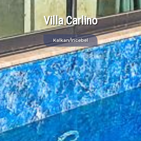
Villa Carlino
Kalkan/İncebel