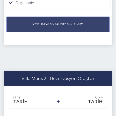
Duşakabin
YORUM YAPMAK İSTER MISINIZ?
Villa Maris 2 - Rezervasyon Oluştur
TARİH
TARİH