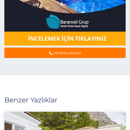
HEMEN ARAYIN!
Benzer Yazlıklar