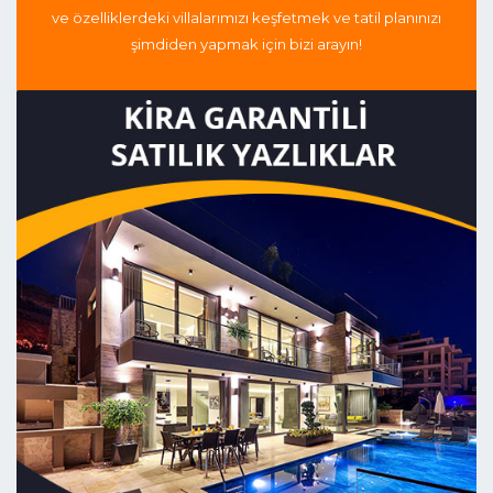
ve özelliklerdeki villalarımızı keşfetmek ve tatil planınızı
şimdiden yapmak için bizi arayın!