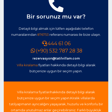
Bir sorunuz mu var?
Detaylı bilgi almak için lütfen aşağıdaki telefon
numaralarından
876753
referans numarası ile bize ulaşın.
444 61 06
(+90) 532 787 28 38
rezervasyon@tatilvillam.com
Villa kiralama
fiyatları hakkında detaylı bilgi alarak
bütçenize uygun bir seçim yapın.
Villa kiralama fiyatları
hakkında detaylı bilgi alarak
bütçenize uygun bir seçim yapın.
Kiralık villalarda
tatil
yapmanın ayrıcalığını yaşayarak, huzurlu ve konforlu bir
ortamda unutulmaz anlar geçirebilirsiniz. Farklı büyüklük