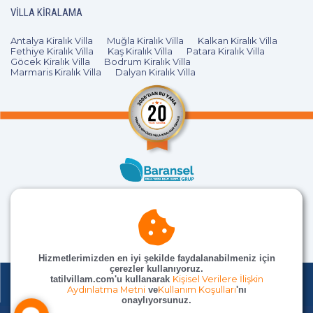
VILLA KIRALAMA
Antalya Kiralık Villa
Muğla Kiralık Villa
Kalkan Kiralık Villa
Fethiye Kiralık Villa
Kaş Kiralık Villa
Patara Kiralık Villa
Göcek Kiralık Villa
Bodrum Kiralık Villa
Marmaris Kiralık Villa
Dalyan Kiralık Villa
Hizmetlerimizden en iyi şekilde faydalanabilmeniz için
çerezler kullanıyoruz.
tatilvillam.com'u kullanarak
Kişisel Verilere İlişkin
Aydınlatma Metni
ve
Kullanım Koşulları
'nı
onaylıyorsunuz.