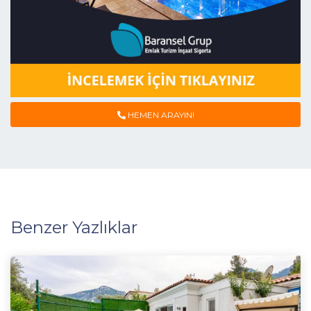
HEMEN ARAYIN!
Benzer Yazlıklar