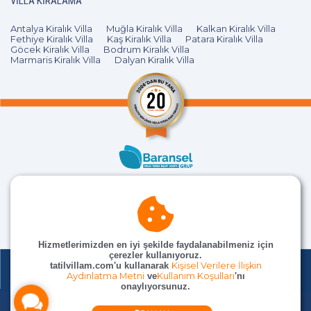
VILLA KIRALAMA
Antalya Kiralık Villa
Muğla Kiralık Villa
Kalkan Kiralık Villa
Fethiye Kiralık Villa
Kaş Kiralık Villa
Patara Kiralık Villa
Göcek Kiralık Villa
Bodrum Kiralık Villa
Marmaris Kiralık Villa
Dalyan Kiralık Villa
Hizmetlerimizden en iyi şekilde faydalanabilmeniz için
çerezler kullanıyoruz.
tatilvillam.com'u kullanarak
Kişisel Verilere İlişkin
Aydınlatma Metni
ve
Kullanım Koşulları
'nı
onaylıyorsunuz.
© TatilVillam Tüm Hakları Saklıdır