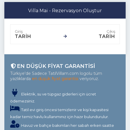
Villa Mai - Rezervasyon Oluştur
TARİH
TARİH
EN DÜŞÜK FIYAT GARANTISI
Türkiye'de Sadece TatilVillam.com logolu tüm
yazlıklarda
en düşük fiyat garantisi
veriyoruz.
Elektrik, su ve tüpgaz giderleri için ücret
ödemezsiniz.
Tatil evi giriş öncesi temizlenir ve kişi kapasitesi
kadar temiz havlu kullanımınız için hazır bulundurulur.
Havuz ve bahçe bakımları her sabah erken saatte