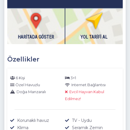
HARITADA GÖSTER
YOL TARIFI AL
Özellikler
6 Kişi
3+1
Özel Havuzlu
Internet Bağlantısı
Doğa Manzaralı
Evcil Hayvan Kabul
Edilmez!
Korunaklı havuz
TV - Uydu
Klima
Seramik Zemin