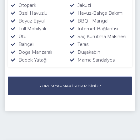
Otopark
Jakuzi
Özel Havuzlu
Havuz-Bahçe Bakımı
Beyaz Eşyalı
BBQ - Mangal
Full Mobilyalı
Internet Bağlantısı
Ütü
Saç Kurutma Makinesi
Bahçeli
Teras
Doğa Manzaralı
Duşakabin
Bebek Yatağı
Mama Sandalyesi
YORUM YAPMAK İSTER MISINIZ?