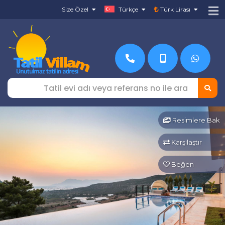
Size Özel
Türkçe
Türk Lirası
Resimlere Bak
Karşılaştır
Beğen