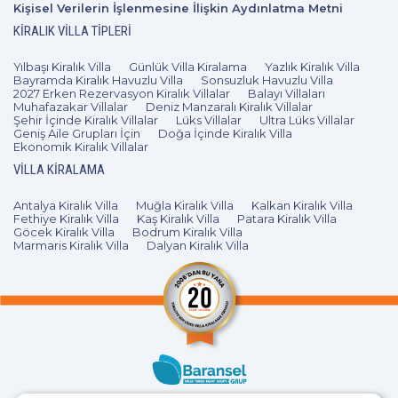
Kişisel Verilerin İşlenmesine İlişkin Aydınlatma Metni
KIRALIK VILLA TIPLERI
Yılbaşı Kiralık Villa
Günlük Villa Kiralama
Yazlık Kiralık Villa
Bayramda Kiralık Havuzlu Villa
Sonsuzluk Havuzlu Villa
2027 Erken Rezervasyon Kiralık Villalar
Balayı Villaları
Muhafazakar Villalar
Deniz Manzaralı Kiralık Villalar
Şehir İçinde Kiralık Villalar
Lüks Villalar
Ultra Lüks Villalar
Geniş Aile Grupları İçin
Doğa İçinde Kiralık Villa
Ekonomik Kiralık Villalar
VILLA KIRALAMA
Antalya Kiralık Villa
Muğla Kiralık Villa
Kalkan Kiralık Villa
Fethiye Kiralık Villa
Kaş Kiralık Villa
Patara Kiralık Villa
Göcek Kiralık Villa
Bodrum Kiralık Villa
Marmaris Kiralık Villa
Dalyan Kiralık Villa