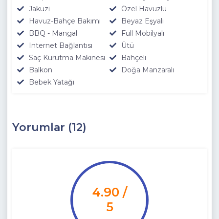
Jakuzi
Özel Havuzlu
Havuz-Bahçe Bakımı
Beyaz Eşyalı
BBQ - Mangal
Full Mobilyalı
Internet Bağlantısı
Ütü
Saç Kurutma Makinesi
Bahçeli
Balkon
Doğa Manzaralı
Bebek Yatağı
Yorumlar (12)
4.90 /
5