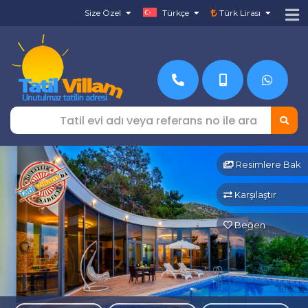
Size Özel
Türkçe
Türk Lirası
Resimlere Bak
Karşılaştır
Beğen