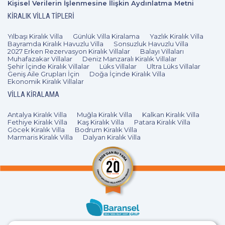
Kişisel Verilerin İşlenmesine İlişkin Aydınlatma Metni
KIRALIK VILLA TIPLERI
Yılbaşı Kiralık Villa
Günlük Villa Kiralama
Yazlık Kiralık Villa
Bayramda Kiralık Havuzlu Villa
Sonsuzluk Havuzlu Villa
2027 Erken Rezervasyon Kiralık Villalar
Balayı Villaları
Muhafazakar Villalar
Deniz Manzaralı Kiralık Villalar
Şehir İçinde Kiralık Villalar
Lüks Villalar
Ultra Lüks Villalar
Geniş Aile Grupları İçin
Doğa İçinde Kiralık Villa
Ekonomik Kiralık Villalar
VILLA KIRALAMA
Antalya Kiralık Villa
Muğla Kiralık Villa
Kalkan Kiralık Villa
Fethiye Kiralık Villa
Kaş Kiralık Villa
Patara Kiralık Villa
Göcek Kiralık Villa
Bodrum Kiralık Villa
Marmaris Kiralık Villa
Dalyan Kiralık Villa