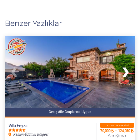
Benzer Yazlıklar
Geniş Aile Gruplarına Uygun
Villa Feyza
DOLULUK TAKVIMI
70,000
~ 124,950
Kalkan/Üzümlü Bölgesi
Aralığında