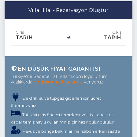
Villa Hilal - Rezervasyon Oluştur
TARİH
TARİH
EN DÜŞÜK FIYAT GARANTISI
Türkiye'de Sadece TatilVillam.com logolu tüm
yazlıklarda
en düşük fiyat garantisi
veriyoruz.
Elektrik, su ve tüpgaz giderleri için ücret
ödemezsiniz.
Tatil evi giriş öncesi temizlenir ve kişi kapasitesi
kadar temiz havlu kullanımınız için hazır bulundurulur.
Havuz ve bahçe bakımları her sabah erken saatte