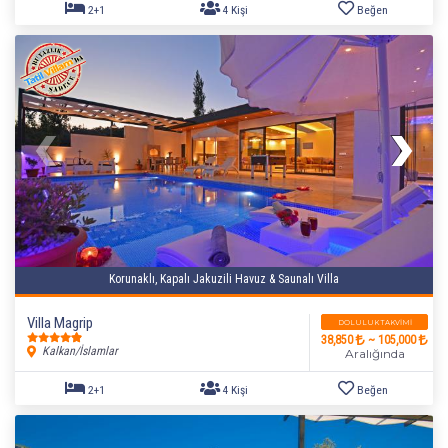
Korunaklı, Kapalı Jakuzili Havuz & Saunalı Villa
Villa Magrip
DOLULUK TAKVIMI
38,850
~ 105,000
Kalkan/İslamlar
Aralığında