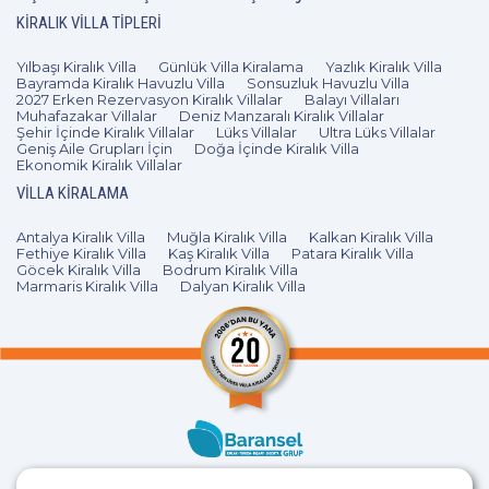
KIRALIK VILLA TIPLERI
Yılbaşı Kiralık Villa
Günlük Villa Kiralama
Yazlık Kiralık Villa
Bayramda Kiralık Havuzlu Villa
Sonsuzluk Havuzlu Villa
2027 Erken Rezervasyon Kiralık Villalar
Balayı Villaları
Muhafazakar Villalar
Deniz Manzaralı Kiralık Villalar
Şehir İçinde Kiralık Villalar
Lüks Villalar
Ultra Lüks Villalar
Geniş Aile Grupları İçin
Doğa İçinde Kiralık Villa
Ekonomik Kiralık Villalar
VILLA KIRALAMA
Antalya Kiralık Villa
Muğla Kiralık Villa
Kalkan Kiralık Villa
Fethiye Kiralık Villa
Kaş Kiralık Villa
Patara Kiralık Villa
Göcek Kiralık Villa
Bodrum Kiralık Villa
Marmaris Kiralık Villa
Dalyan Kiralık Villa