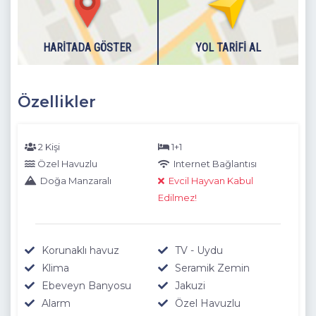
HARITADA GÖSTER
YOL TARIFI AL
Özellikler
2 Kişi
1+1
Özel Havuzlu
Internet Bağlantısı
Doğa Manzaralı
Evcil Hayvan Kabul
Edilmez!
Korunaklı havuz
TV - Uydu
Klima
Seramik Zemin
Ebeveyn Banyosu
Jakuzi
Alarm
Özel Havuzlu