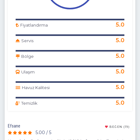
5.0
Fiyatlandırma
5.0
Servis
5.0
Bölge
5.0
Ulaşım
5.0
Havuz Kalitesi
5.0
Temizlik
Efsane
Vill
(10)
BEĞEN
(19)
5.00 / 5