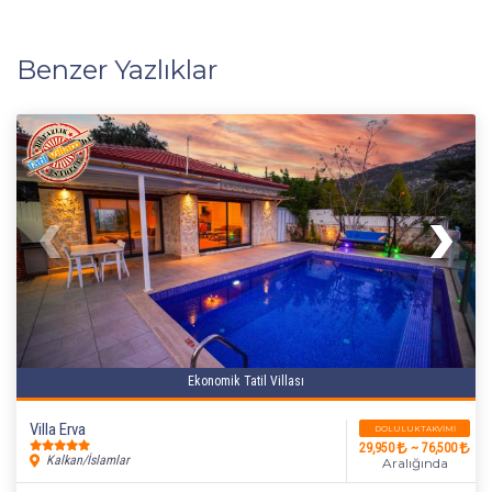
Benzer Yazlıklar
Ekonomik Tatil Villası
Villa Erva
DOLULUK TAKVIMI
29,950
~ 76,500
Kalkan/İslamlar
Aralığında