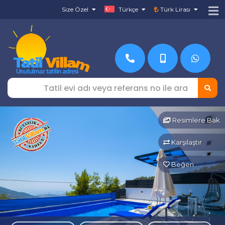
Size Özel
Türkçe
Türk Lirası
Resimlere Bak
Karşılaştır
Beğen