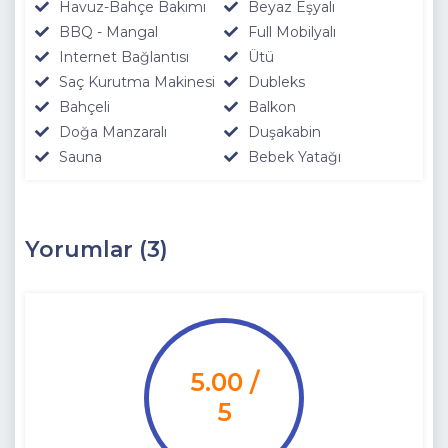
Havuz-Bahçe Bakımı
Beyaz Eşyalı
BBQ - Mangal
Full Mobilyalı
Internet Bağlantısı
Ütü
Saç Kurutma Makinesi
Dubleks
Bahçeli
Balkon
Doğa Manzaralı
Duşakabin
Sauna
Bebek Yatağı
Yorumlar (3)
5.00 /
5