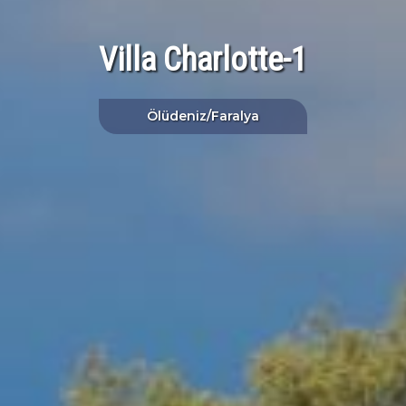
Villa Charlotte-1
Ölüdeniz/Faralya