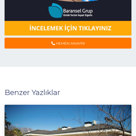
HEMEN ARAYIN!
Benzer Yazlıklar