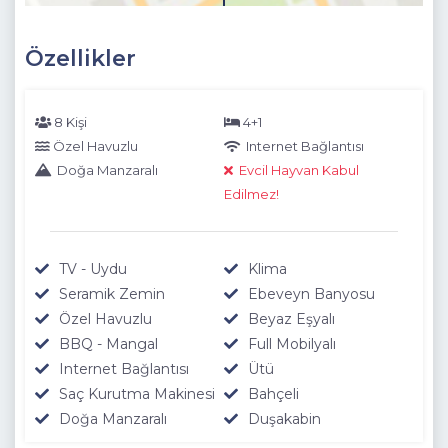
Özellikler
8 Kişi
4+1
Özel Havuzlu
Internet Bağlantısı
Doğa Manzaralı
Evcil Hayvan Kabul
Edilmez!
TV - Uydu
Klima
Seramik Zemin
Ebeveyn Banyosu
Özel Havuzlu
Beyaz Eşyalı
BBQ - Mangal
Full Mobilyalı
Internet Bağlantısı
Ütü
Saç Kurutma Makinesi
Bahçeli
Doğa Manzaralı
Duşakabin