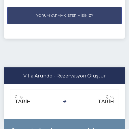
YORUM YAPMAK İSTER MISINIZ?
Villa Arundo - Rezervasyon Oluştur
TARİH
TARİH