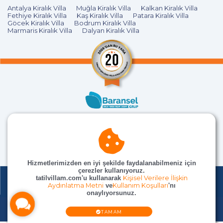
Antalya Kiralık Villa
Muğla Kiralık Villa
Kalkan Kiralık Villa
Fethiye Kiralık Villa
Kaş Kiralık Villa
Patara Kiralık Villa
Göcek Kiralık Villa
Bodrum Kiralık Villa
Marmaris Kiralık Villa
Dalyan Kiralık Villa
Hizmetlerimizden en iyi şekilde faydalanabilmeniz için
çerezler kullanıyoruz.
tatilvillam.com'u kullanarak
Kişisel Verilere İlişkin
Aydınlatma Metni
ve
Kullanım Koşulları
'nı
onaylıyorsunuz.
© TatilVillam Tüm Hakları Saklıdır
TAMAM