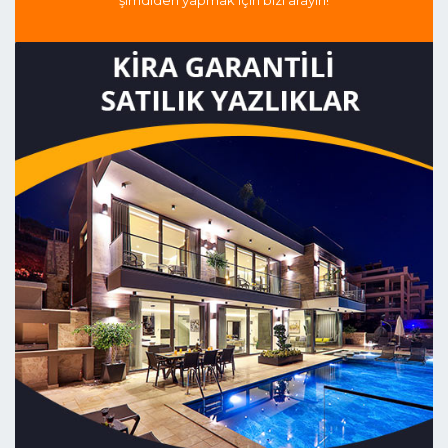
şimdiden yapmak için bizi arayın!