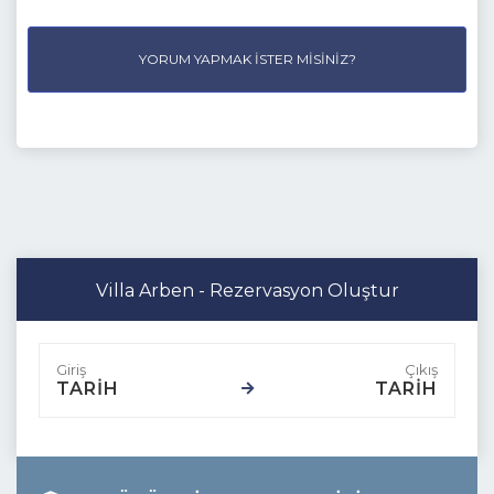
YORUM YAPMAK İSTER MISINIZ?
Villa Arben - Rezervasyon Oluştur
TARİH
TARİH