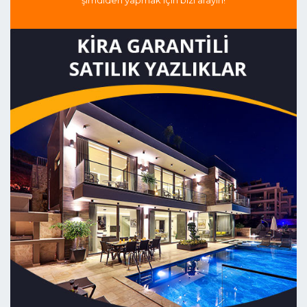
şimdiden yapmak için bizi arayın!