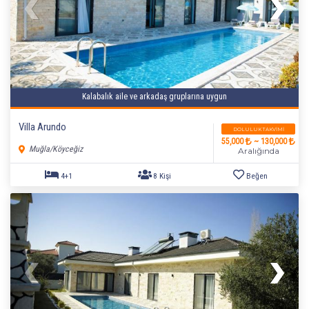
Kalabalık aile ve arkadaş gruplarına uygun
Villa Arundo
DOLULUK TAKVIMI
55,000
~ 130,000
Muğla/Köyceğiz
Aralığında