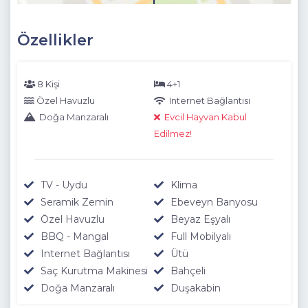
Özellikler
8 Kişi
4+1
Özel Havuzlu
Internet Bağlantısı
Doğa Manzaralı
Evcil Hayvan Kabul
Edilmez!
TV - Uydu
Klima
Seramik Zemin
Ebeveyn Banyosu
Özel Havuzlu
Beyaz Eşyalı
BBQ - Mangal
Full Mobilyalı
Internet Bağlantısı
Ütü
Saç Kurutma Makinesi
Bahçeli
Doğa Manzaralı
Duşakabin