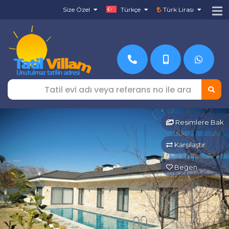
Size Özel
Türkçe
Türk Lirası
Resimlere Bak
Karşılaştır
Beğen