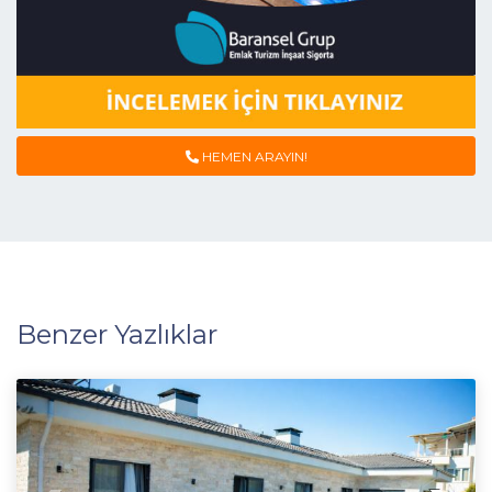
HEMEN ARAYIN!
Benzer Yazlıklar