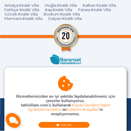
Antalya Kiralık Villa
Muğla Kiralık Villa
Kalkan Kiralık Villa
Fethiye Kiralık Villa
Kaş Kiralık Villa
Patara Kiralık Villa
Göcek Kiralık Villa
Bodrum Kiralık Villa
Marmaris Kiralık Villa
Dalyan Kiralık Villa
Hizmetlerimizden en iyi şekilde faydalanabilmeniz için
çerezler kullanıyoruz.
tatilvillam.com'u kullanarak
Kişisel Verilere İlişkin
Aydınlatma Metni
ve
Kullanım Koşulları
'nı
onaylıyorsunuz.
© TatilVillam Tüm Hakları Saklıdır
TAMAM