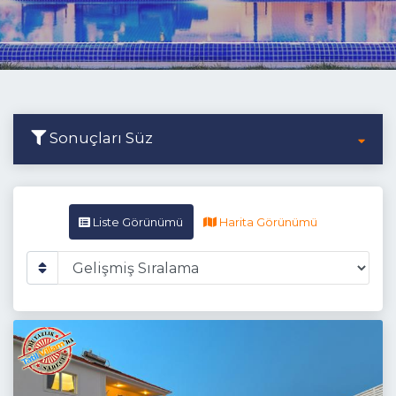
Sonuçları Süz
Liste Görünümü
Harita Görünümü