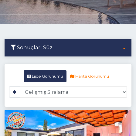
Sonuçları Süz
Liste Görünümü
Harita Görünümü