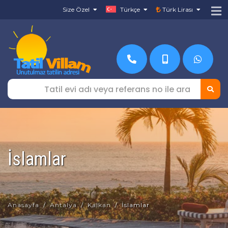
Size Özel
Türkçe
Türk Lirası
İslamlar
Anasayfa
Antalya
Kalkan
İslamlar