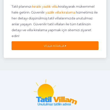
Tatil planınızı
kiralık yazlık villa
kiralayarak mükemmel
hale getirin. Güvenilir
yazlık villa kiralama
hizmetimiz ile
her detayı düşünülmüş tatil villalarımızda unutulmaz
anlar yaşayın. Güvenilir tatil villaları ile tüm tatilinizin
detayı ve villa kiralama yapmak için sitemizi ziyaret
edin!
VILLA KIRALA
1+1
2 Kişi
Beğen