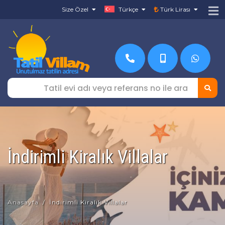
Size Özel
Türkçe
Türk Lirası
İndirimli Kiralık Villalar
Anasayfa
İndirimli Kiralık Villalar