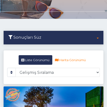
Sonuçları Süz
Liste Görünümü
Harita Görünümü