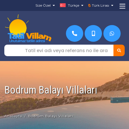
Size Özel
Türkçe
Türk Lirası
Bodrum Balayı Villaları
Anasayfa
Bodrum Balayı Villaları