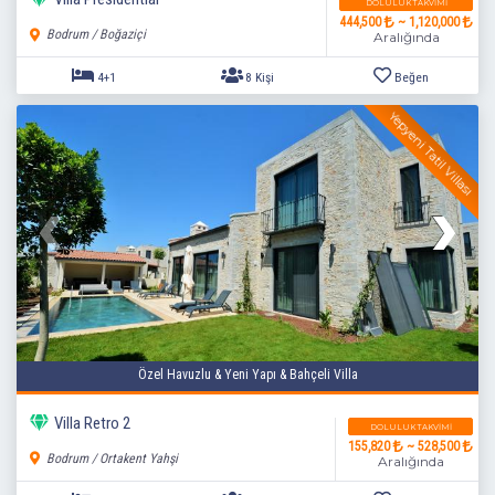
DOLULUK TAKVIMI
444,500
~ 1,120,000
Bodrum / Boğaziçi
Aralığında
Yepyeni Tatil Villası
4+1
8 Kişi
Beğen
Özel Havuzlu & Yeni Yapı & Bahçeli Villa
Villa Retro 2
DOLULUK TAKVIMI
155,820
~ 528,500
Bodrum / Ortakent Yahşi
Aralığında