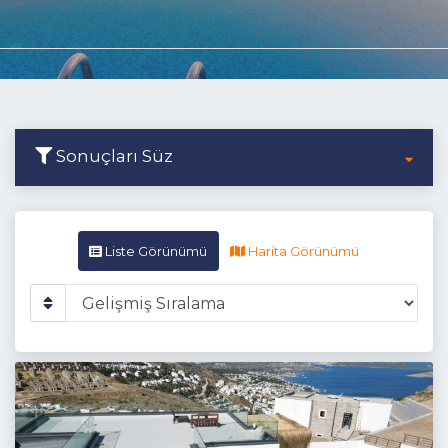
Sonuçları Süz
Liste Görünümü
Harita Görünümü