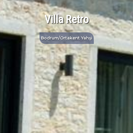
Villa Retro
Bodrum/Ortakent Yahşi