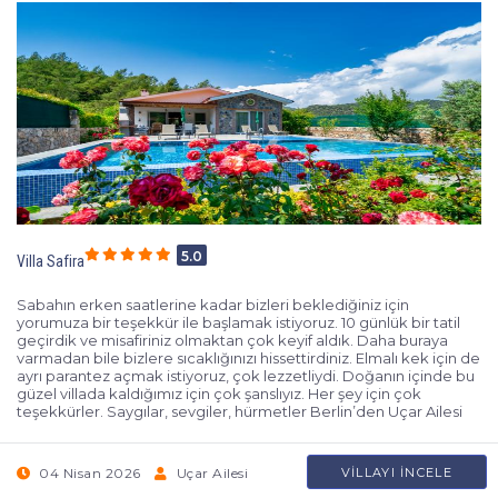
5.0
Villa Safira
Sabahın erken saatlerine kadar bizleri beklediğiniz için
yorumuza bir teşekkür ile başlamak istiyoruz. 10 günlük bir tatil
geçirdik ve misafiriniz olmaktan çok keyif aldık. Daha buraya
varmadan bile bizlere sıcaklığınızı hissettirdiniz. Elmalı kek için de
ayrı parantez açmak istiyoruz, çok lezzetliydi. Doğanın içinde bu
güzel villada kaldığımız için çok şanslıyız. Her şey için çok
teşekkürler. Saygılar, sevgiler, hürmetler Berlin’den Uçar Ailesi
04 Nisan 2026
Uçar Ailesi
VILLAYI İNCELE