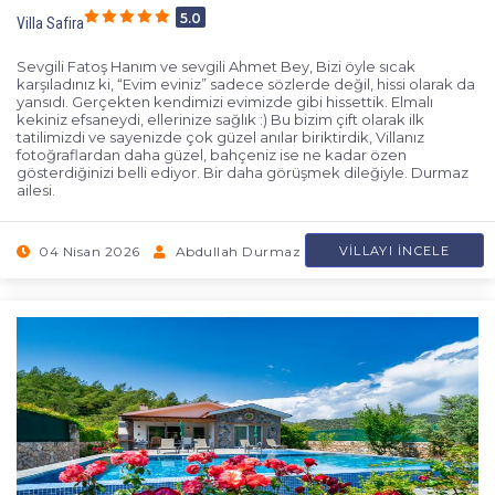
5.0
Villa Safira
Sevgili Fatoş Hanım ve sevgili Ahmet Bey, Bizi öyle sıcak
karşıladınız ki, “Evim eviniz” sadece sözlerde değil, hissi olarak da
yansıdı. Gerçekten kendimizi evimizde gibi hissettik. Elmalı
kekiniz efsaneydi, ellerinize sağlık :) Bu bizim çift olarak ilk
tatilimizdi ve sayenizde çok güzel anılar biriktirdik, Villanız
fotoğraflardan daha güzel, bahçeniz ise ne kadar özen
gösterdiğinizi belli ediyor. Bir daha görüşmek dileğiyle. Durmaz
ailesi.
04 Nisan 2026
Abdullah Durmaz
VILLAYI İNCELE