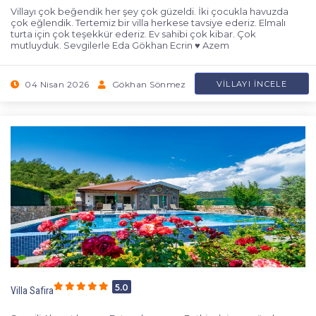
Villayı çok beğendik her şey çok güzeldi. İki çocukla havuzda
çok eğlendik. Tertemiz bir villa herkese tavsiye ederiz. Elmalı
turta için çok teşekkür ederiz. Ev sahibi çok kibar. Çok
mutluyduk. Sevgilerle Eda Gökhan Ecrin ♥ Azem
04 Nisan 2026
Gökhan Sönmez
VILLAYI İNCELE
5.0
Villa Safira