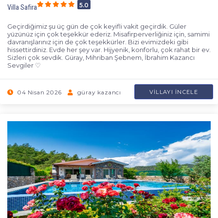
5.0
Villa Safira
Geçirdiğimiz şu üç gün de çok keyifli vakit geçirdik. Güler
yüzünüz için çok teşekkür ederiz. Misafirperverliğiniz için, samimi
davranışlarınız için de çok teşekkürler. Bizi evimizdeki gibi
hissettirdiniz. Evde her şey var. Hijyenik, konforlu, çok rahat bir ev.
Sizleri çok sevdik. Güray, Mihriban Şebnem, İbrahim Kazancı
Sevgiler ♡
04 Nisan 2026
güray kazancı
VILLAYI İNCELE