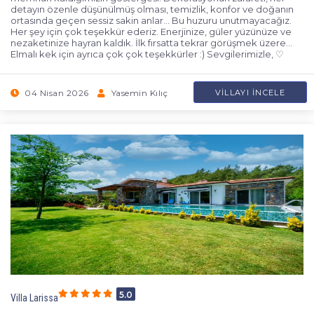
detayın özenle düşünülmüş olması, temizlik, konfor ve doğanın
ortasında geçen sessiz sakin anlar... Bu huzuru unutmayacağız.
Her şey için çok teşekkür ederiz. Enerjinize, güler yüzünüze ve
nezaketinize hayran kaldık. İlk fırsatta tekrar görüşmek üzere...
Elmalı kek için ayrıca çok çok teşekkürler :) Sevgilerimizle, ♡
04 Nisan 2026
Yasemin Kılıç
VILLAYI İNCELE
5.0
Villa Larissa