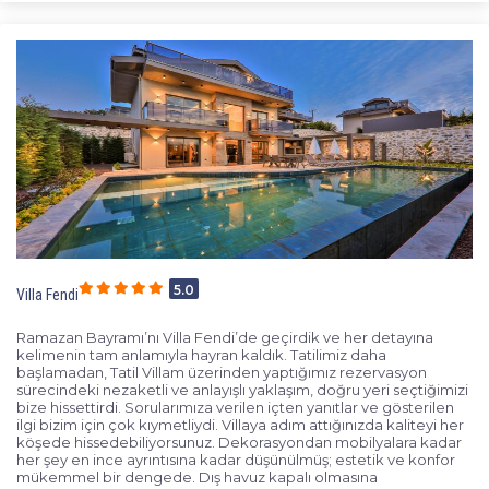
5.0
Villa Fendi
Ramazan Bayramı’nı Villa Fendi’de geçirdik ve her detayına
kelimenin tam anlamıyla hayran kaldık. Tatilimiz daha
başlamadan, Tatil Villam üzerinden yaptığımız rezervasyon
sürecindeki nezaketli ve anlayışlı yaklaşım, doğru yeri seçtiğimizi
bize hissettirdi. Sorularımıza verilen içten yanıtlar ve gösterilen
ilgi bizim için çok kıymetliydi. Villaya adım attığınızda kaliteyi her
köşede hissedebiliyorsunuz. Dekorasyondan mobilyalara kadar
her şey en ince ayrıntısına kadar düşünülmüş; estetik ve konfor
mükemmel bir dengede. Dış havuz kapalı olmasına