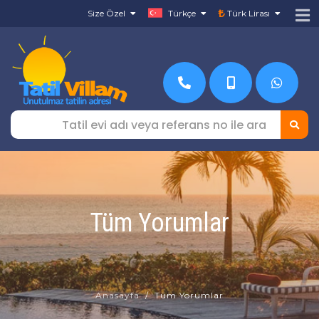
Size Özel
Türkçe
Türk Lirası
Tüm Yorumlar
Anasayfa
Tüm Yorumlar