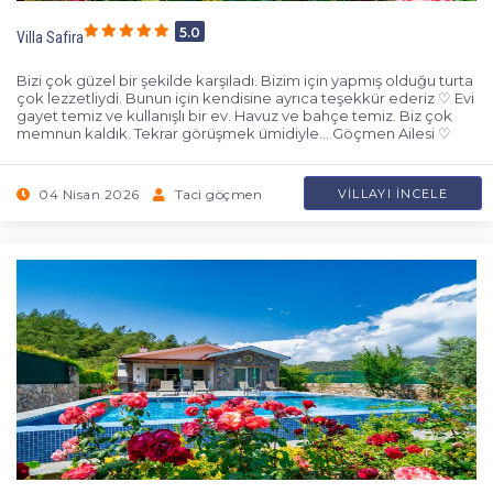
5.0
Villa Safira
Bizi çok güzel bir şekilde karşıladı. Bizim için yapmış olduğu turta
çok lezzetliydi. Bunun için kendisine ayrıca teşekkür ederiz ♡ Evi
gayet temiz ve kullanışlı bir ev. Havuz ve bahçe temiz. Biz çok
memnun kaldık. Tekrar görüşmek ümidiyle... Göçmen Ailesi ♡
04 Nisan 2026
Taci göçmen
VILLAYI İNCELE