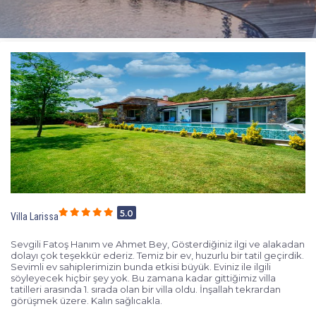
5.0
Villa Larissa
Sevgili Fatoş Hanım ve Ahmet Bey, Gösterdiğiniz ilgi ve alakadan
dolayı çok teşekkür ederiz. Temiz bir ev, huzurlu bir tatil geçirdik.
Sevimli ev sahiplerimizin bunda etkisi büyük. Eviniz ile ilgili
söyleyecek hiçbir şey yok. Bu zamana kadar gittiğimiz villa
tatilleri arasında 1. sırada olan bir villa oldu. İnşallah tekrardan
görüşmek üzere. Kalın sağlıcakla.