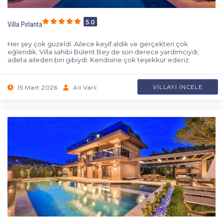
5.0
Villa Pırlanta
Her şey çok güzeldi. Ailece keyif aldık ve gerçekten çok
eğlendik. Villa sahibi Bülent Bey de son derece yardımcıydı;
adeta aileden biri gibiydi. Kendisine çok teşekkür ederiz.
15 Mart 2026
Ali Varli
VILLAYI İNCELE