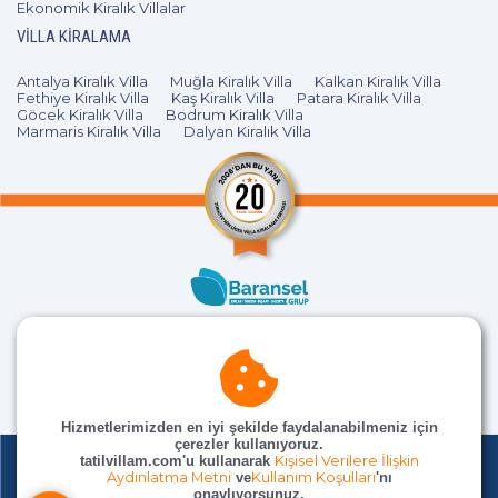
Ekonomik Kiralık Villalar
VILLA KIRALAMA
Antalya Kiralık Villa
Muğla Kiralık Villa
Kalkan Kiralık Villa
Fethiye Kiralık Villa
Kaş Kiralık Villa
Patara Kiralık Villa
Göcek Kiralık Villa
Bodrum Kiralık Villa
Marmaris Kiralık Villa
Dalyan Kiralık Villa
Hizmetlerimizden en iyi şekilde faydalanabilmeniz için
çerezler kullanıyoruz.
tatilvillam.com'u kullanarak
Kişisel Verilere İlişkin
Aydınlatma Metni
ve
Kullanım Koşulları
'nı
onaylıyorsunuz.