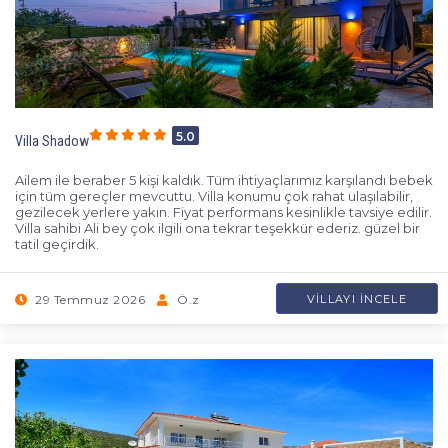
5.0
Villa Shadow
Ailem ile beraber 5 kişi kaldık. Tüm ihtiyaçlarımız karşılandı bebek
için tüm gereçler mevcuttu. Villa konumu çok rahat ulaşılabilir,
gezilecek yerlere yakın. Fiyat performans kesinlikle tavsiye edilir.
Villa sahibi Ali bey çok ilgili ona tekrar teşekkür ederiz. güzel bir
tatil geçirdik.
29 Temmuz 2026
Ö.z
VILLAYI İNCELE