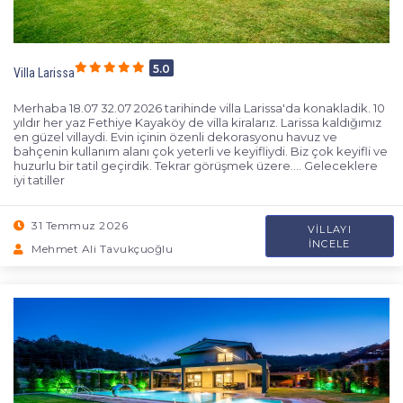
5.0
Villa Larissa
Merhaba 18.07 32.07 2026 tarihinde villa Larissa'da konakladik. 10
yıldır her yaz Fethiye Kayaköy de villa kiralarız. Larissa kaldığımız
en güzel villaydi. Evin içinin özenli dekorasyonu havuz ve
bahçenin kullanım alanı çok yeterli ve keyifliydi. Biz çok keyifli ve
huzurlu bir tatil geçirdik. Tekrar görüşmek üzere.... Geleceklere
iyi tatiller
31 Temmuz 2026
VILLAYI
İNCELE
Mehmet Ali Tavukçuoğlu