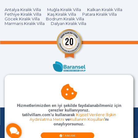
Antalya Kiralık Villa
Muğla Kiralık Villa
Kalkan Kiralık Villa
Fethiye Kiralık Villa
Kaş Kiralık Villa
Patara Kiralık Villa
Göcek Kiralık Villa
Bodrum Kiralık Villa
Marmaris Kiralık Villa
Dalyan Kiralık Villa
Hizmetlerimizden en iyi şekilde faydalanabilmeniz için
çerezler kullanıyoruz.
tatilvillam.com'u kullanarak
Kişisel Verilere İlişkin
Aydınlatma Metni
ve
Kullanım Koşulları
'nı
onaylıyorsunuz.
© TatilVillam Tüm Hakları Saklıdır
TAMAM