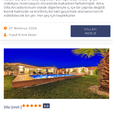
olabiliyor rezervasyon öncesinde bakarken farketmiştik. Ama
Villa Arcadia konum olarak diğerleriyle iç içe bir yapıda değildi.
Kendi halinizde ve konforlu bir tatil geçirmek isterseniz tercih
edilebilecek bir yer. Her şey için teşekkürler
27 Temmuz 2026
VILLAYI
İNCELE
Yusuf Emre Aslan
5.0
Villa İzmirli 2