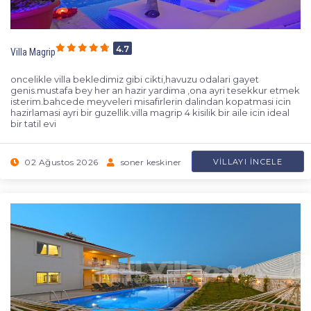
4.7
Villa Magrip
oncelikle villa bekledimiz gibi cikti,havuzu odalari gayet
genis.mustafa bey her an hazir yardima ,ona ayri tesekkur etmek
isterim.bahcede meyveleri misafirlerin dalindan kopatmasi icin
hazirlamasi ayri bir guzellik.villa magrip 4 kisilik bir aile icin ideal
bir tatil evi
02 Ağustos 2026
soner keskiner
VILLAYI İNCELE