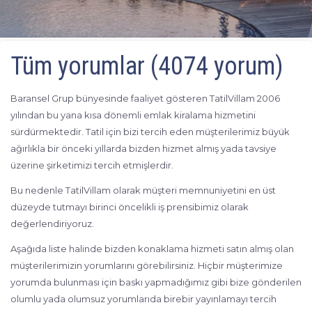
Tüm yorumlar (4074 yorum)
Baransel Grup bünyesinde faaliyet gösteren TatilVillam 2006
yılından bu yana kısa dönemli emlak kiralama hizmetini
sürdürmektedir. Tatil için bizi tercih eden müşterilerimiz büyük
ağırlıkla bir önceki yıllarda bizden hizmet almış yada tavsiye
üzerine şirketimizi tercih etmişlerdir.
Bu nedenle TatilVillam olarak müşteri memnuniyetini en üst
düzeyde tutmayı birinci öncelikli iş prensibimiz olarak
değerlendiriyoruz.
Aşağıda liste halinde bizden konaklama hizmeti satın almış olan
müşterilerimizin yorumlarını görebilirsiniz. Hiçbir müşterimize
yorumda bulunması için baskı yapmadığımız gibi bize gönderilen
olumlu yada olumsuz yorumlarıda birebir yayınlamayı tercih