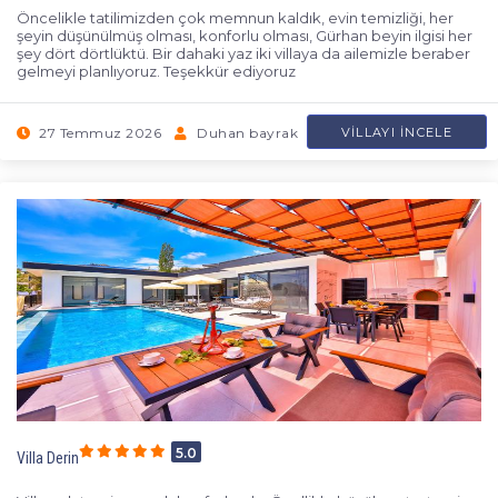
Öncelikle tatilimizden çok memnun kaldık, evin temizliği, her
şeyin düşünülmüş olması, konforlu olması, Gürhan beyin ilgisi her
şey dört dörtlüktü. Bir dahaki yaz iki villaya da ailemizle beraber
gelmeyi planlıyoruz. Teşekkür ediyoruz
27 Temmuz 2026
Duhan bayrak
VILLAYI İNCELE
5.0
Villa Derin