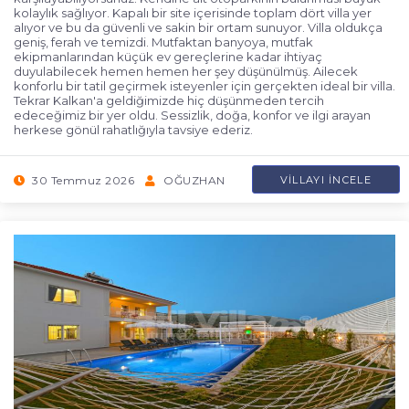
kolaylık sağlıyor. Kapalı bir site içerisinde toplam dört villa yer
alıyor ve bu da güvenli ve sakin bir ortam sunuyor. Villa oldukça
geniş, ferah ve temizdi. Mutfaktan banyoya, mutfak
ekipmanlarından küçük ev gereçlerine kadar ihtiyaç
duyulabilecek hemen hemen her şey düşünülmüş. Ailecek
konforlu bir tatil geçirmek isteyenler için gerçekten ideal bir villa.
Tekrar Kalkan'a geldiğimizde hiç düşünmeden tercih
edeceğimiz bir yer oldu. Sessizlik, doğa, konfor ve ilgi arayan
herkese gönül rahatlığıyla tavsiye ederiz.
30 Temmuz 2026
OĞUZHAN
VILLAYI İNCELE