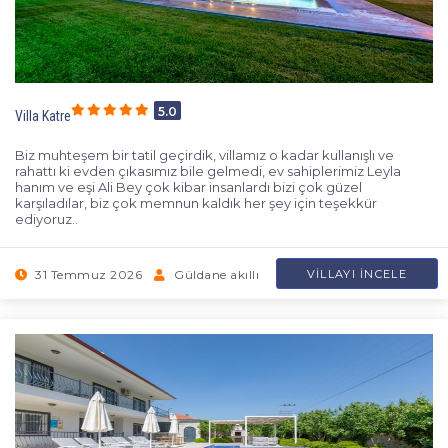
5.0
Villa Katre
Biz muhteşem bir tatil geçirdik, villamız o kadar kullanışlı ve
rahattı ki evden çıkasımız bile gelmedi, ev sahiplerimiz Leyla
hanım ve eşi Ali Bey çok kibar insanlardı bizi çok güzel
karşıladılar, biz çok memnun kaldık her şey için teşekkür
ediyoruz..
31 Temmuz 2026
Güldane akıllı
VILLAYI İNCELE