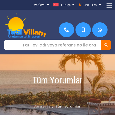
Size Özel
Türkçe
Türk Lirası
Tüm Yorumlar
Anasayfa
Tüm Yorumlar