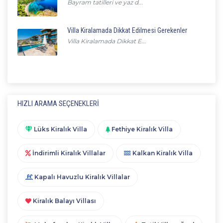
Bayram tatilleri ve yaz d...
Villa Kiralamada Dikkat Edilmesi Gerekenler
Villa Kiralamada Dikkat E...
HIZLI ARAMA SEÇENEKLERI
Lüks Kiralık Villa
Fethiye Kiralık Villa
İndirimli Kiralık Villalar
Kalkan Kiralık Villa
Kapalı Havuzlu Kiralık Villalar
Kiralık Balayı Villası