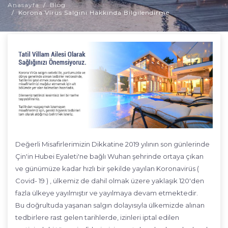
Anasayfa
Blog
Korona Virüs Salgını Hakkında Bilgilendirme
Değerli Misafirlerimizin Dikkatine 2019 yılının son günlerinde
Çin'in Hubei Eyaleti'ne bağlı Wuhan şehrinde ortaya çıkan
ve günümüze kadar hızlı bir şekilde yayılan Koronavirüs (
Covid- 19 ) , ülkemiz de dahil olmak üzere yaklaşık 120'den
fazla ülkeye yayılmıştır ve yayılmaya devam etmektedir.
Bu doğrultuda yaşanan salgın dolayısıyla ülkemizde alınan
tedbirlere rast gelen tarihlerde, izinleri iptal edilen