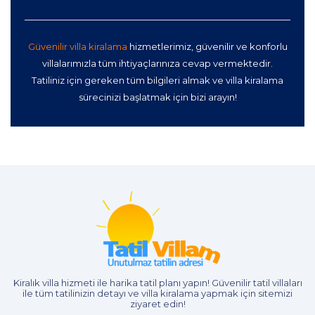
Güvenilir villa kiralama
hizmetlerimiz, güvenilir ve konforlu
villalarımızla tüm ihtiyaçlarınıza cevap vermektedir.
Tatiliniz için gereken tüm bilgileri almak ve villa kiralama
sürecinizi başlatmak için bizi arayın!
Kiralık villa hizmeti
ile harika tatil planı yapın! Güvenilir tatil villaları
ile tüm tatilinizin detayı ve
villa kiralama
yapmak için sitemizi
ziyaret edin!