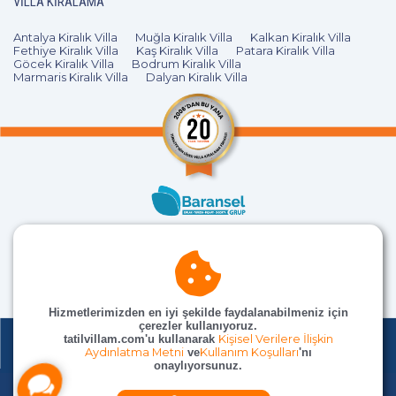
VILLA KIRALAMA
Antalya Kiralık Villa
Muğla Kiralık Villa
Kalkan Kiralık Villa
Fethiye Kiralık Villa
Kaş Kiralık Villa
Patara Kiralık Villa
Göcek Kiralık Villa
Bodrum Kiralık Villa
Marmaris Kiralık Villa
Dalyan Kiralık Villa
Hizmetlerimizden en iyi şekilde faydalanabilmeniz için
çerezler kullanıyoruz.
tatilvillam.com'u kullanarak
Kişisel Verilere İlişkin
Aydınlatma Metni
ve
Kullanım Koşulları
'nı
onaylıyorsunuz.
© TatilVillam Tüm Hakları Saklıdır