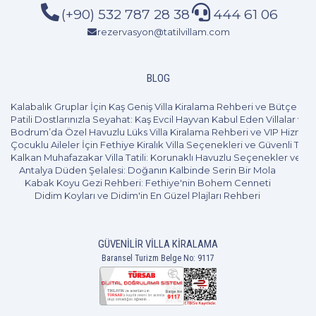
(+90) 532 787 28 38
444 61 06
rezervasyon@tatilvillam.com
BLOG
Kalabalık Gruplar İçin Kaş Geniş Villa Kiralama Rehberi ve Bütçe Pl
Patili Dostlarınızla Seyahat: Kaş Evcil Hayvan Kabul Eden Villalar ve 
Bodrum’da Özel Havuzlu Lüks Villa Kiralama Rehberi ve VIP Hizmet
Çocuklu Aileler İçin Fethiye Kiralık Villa Seçenekleri ve Güvenli Tatil
Kalkan Muhafazakar Villa Tatili: Korunaklı Havuzlu Seçenekler ve B
Antalya Düden Şelalesi: Doğanın Kalbinde Serin Bir Mola
Kabak Koyu Gezi Rehberi: Fethiye'nin Bohem Cenneti
Didim Koyları ve Didim'in En Güzel Plajları Rehberi
GÜVENILIR VILLA KIRALAMA
Baransel Turizm Belge No: 9117