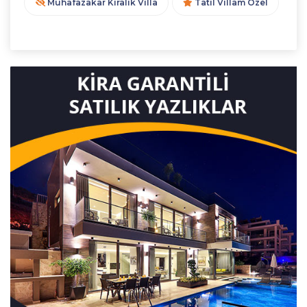
Muhafazakar Kiralık Villa
Tatil Villam Özel