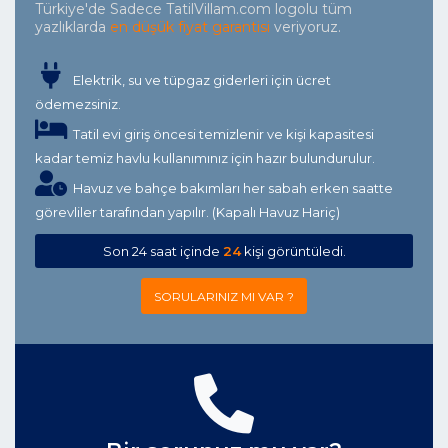
Türkiye'de Sadece TatilVillam.com logolu tüm
yazlıklarda
en düşük fiyat garantisi
veriyoruz.
Elektrik, su ve tüpgaz giderleri için ücret
ödemezsiniz.
Tatil evi giriş öncesi temizlenir ve kişi kapasitesi
kadar temiz havlu kullanımınız için hazır bulundurulur.
Havuz ve bahçe bakımları her sabah erken saatte
görevliler tarafından yapılır. (Kapalı Havuz Hariç)
Son 24 saat içinde
24
kişi görüntüledi.
SORULARINIZ MI VAR ?