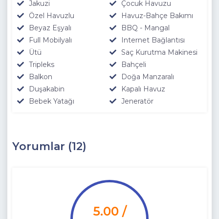
Jakuzi
Çocuk Havuzu
Özel Havuzlu
Havuz-Bahçe Bakımı
Beyaz Eşyalı
BBQ - Mangal
Full Mobilyalı
Internet Bağlantısı
Ütü
Saç Kurutma Makinesi
Tripleks
Bahçeli
Balkon
Doğa Manzaralı
Duşakabin
Kapalı Havuz
Bebek Yatağı
Jeneratör
Yorumlar (12)
5.00 /