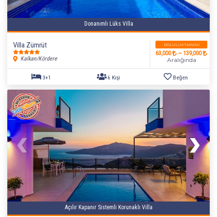
Donanımlı Lüks Villa
Villa Zümrüt
DOLULUK TAKVIMI
63,000
~ 139,000
Kalkan/Kördere
Aralığında
Açılır Kapanır Sistemli Korunaklı Villa