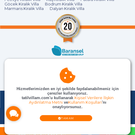
Göcek Kiralık Villa
Bodrum Kiralık Villa
Marmaris Kiralık Villa
Dalyan Kiralık Villa
Hizmetlerimizden en iyi şekilde faydalanabilmeniz için
çerezler kullanıyoruz.
tatilvillam.com'u kullanarak
Kişisel Verilere İlişkin
Aydınlatma Metni
ve
Kullanım Koşulları
'nı
onaylıyorsunuz.
© TatilVillam Tüm Hakları Saklıdır
TAMAM
REZERVASYON OLUŞTUR