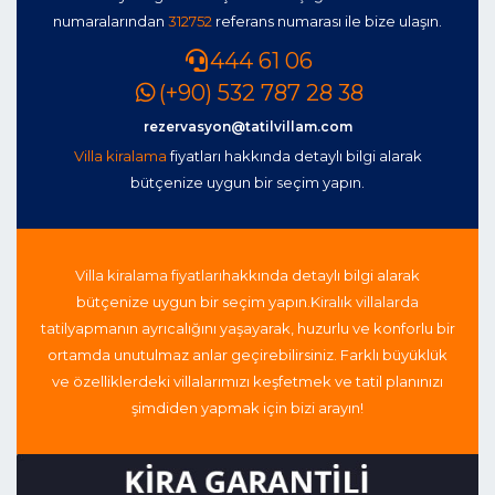
numaralarından
312752
referans numarası ile bize ulaşın.
444 61 06
(+90) 532 787 28 38
rezervasyon@tatilvillam.com
Villa kiralama
fiyatları hakkında detaylı bilgi alarak
bütçenize uygun bir seçim yapın.
Villa kiralama fiyatları
hakkında detaylı bilgi alarak
bütçenize uygun bir seçim yapın.
Kiralık villalarda
tatil
yapmanın ayrıcalığını yaşayarak, huzurlu ve konforlu bir
ortamda unutulmaz anlar geçirebilirsiniz. Farklı büyüklük
ve özelliklerdeki villalarımızı keşfetmek ve tatil planınızı
şimdiden yapmak için bizi arayın!