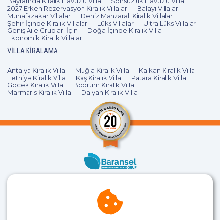
Bayramda Kiralık Havuzlu Villa
Sonsuzluk Havuzlu Villa
2027 Erken Rezervasyon Kiralık Villalar
Balayı Villaları
Muhafazakar Villalar
Deniz Manzaralı Kiralık Villalar
Şehir İçinde Kiralık Villalar
Lüks Villalar
Ultra Lüks Villalar
Geniş Aile Grupları İçin
Doğa İçinde Kiralık Villa
Ekonomik Kiralık Villalar
VILLA KIRALAMA
Antalya Kiralık Villa
Muğla Kiralık Villa
Kalkan Kiralık Villa
Fethiye Kiralık Villa
Kaş Kiralık Villa
Patara Kiralık Villa
Göcek Kiralık Villa
Bodrum Kiralık Villa
Marmaris Kiralık Villa
Dalyan Kiralık Villa