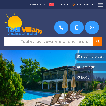
Size Özel
Türkçe
Türk Lirası
Resimlere Bak
Karşılaştır
Beğen