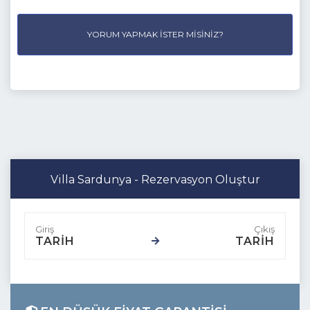
YORUM YAPMAK İSTER MISINIZ?
Villa Sardunya - Rezervasyon Oluştur
TARİH
TARİH