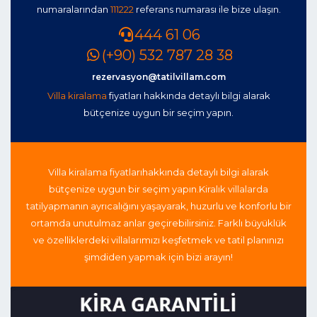
numaralarından
111222
referans numarası ile bize ulaşın.
444 61 06
(+90) 532 787 28 38
rezervasyon@tatilvillam.com
Villa kiralama
fiyatları hakkında detaylı bilgi alarak
bütçenize uygun bir seçim yapın.
Villa kiralama fiyatları
hakkında detaylı bilgi alarak
bütçenize uygun bir seçim yapın.
Kiralık villalarda
tatil
yapmanın ayrıcalığını yaşayarak, huzurlu ve konforlu bir
ortamda unutulmaz anlar geçirebilirsiniz. Farklı büyüklük
ve özelliklerdeki villalarımızı keşfetmek ve tatil planınızı
şimdiden yapmak için bizi arayın!