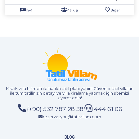
Kiralık villa hizmeti
ile harika tatil planı yapın! Güvenilir tatil villaları
ile tüm tatilinizin detayı ve
villa kiralama
yapmak için sitemizi
ziyaret edin!
(+90) 532 787 28 38
444 61 06
rezervasyon@tatilvillam.com
3+1
6 Kişi
Beğen
BLOG