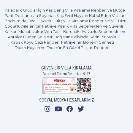
Kalabalık Gruplar İçin Kaş Geniş Villa Kiralama Rehberi ve Bütçe Pl
Patili Dostlarınızla Seyahat: Kaş Evcil Hayvan Kabul Eden Villalar ve 
Bodrum’da Özel Havuzlu Lüks Villa Kiralama Rehberi ve VIP Hizmet
Çocuklu Aileler İçin Fethiye Kiralık Villa Seçenekleri ve Güvenli Tatil
Kalkan Muhafazakar Villa Tatili: Korunaklı Havuzlu Seçenekler ve B
Antalya Düden Şelalesi: Doğanın Kalbinde Serin Bir Mola
Kabak Koyu Gezi Rehberi: Fethiye'nin Bohem Cenneti
Didim Koyları ve Didim'in En Güzel Plajları Rehberi
GÜVENILIR VILLA KIRALAMA
Baransel Turizm Belge No: 9117
SOSYAL MEDYA HESAPLARIMIZ
5+1
10 Kişi
Beğen