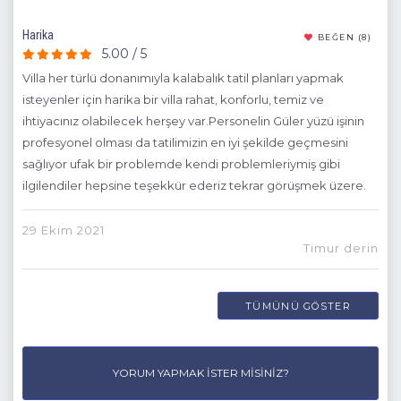
Harika
Muh
(11)
BEĞEN
(8)
5.00 / 5
Villa her türlü donanımıyla kalabalık tatil planları yapmak
Hem
isteyenler için harika bir villa rahat, konforlu, temiz ve
bır
ihtiyacınız olabilecek herşey var.Personelin Güler yüzü işinin
olm
e
profesyonel olması da tatilimizin en iyi şekilde geçmesini
key
sağlıyor ufak bir problemde kendi problemleriymiş gibi
ilgilendiler hepsine teşekkür ederiz tekrar görüşmek üzere.
18 
üre
29 Ekim 2021
Timur derin
ir
TÜMÜNÜ GÖSTER
an
İyi
YORUM YAPMAK İSTER MISINIZ?