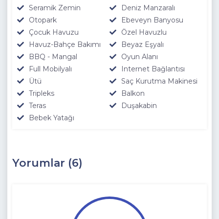
Seramik Zemin
Deniz Manzaralı
Otopark
Ebeveyn Banyosu
Çocuk Havuzu
Özel Havuzlu
Havuz-Bahçe Bakımı
Beyaz Eşyalı
BBQ - Mangal
Oyun Alanı
Full Mobilyalı
Internet Bağlantısı
Ütü
Saç Kurutma Makinesi
Tripleks
Balkon
Teras
Duşakabin
Bebek Yatağı
Yorumlar (6)