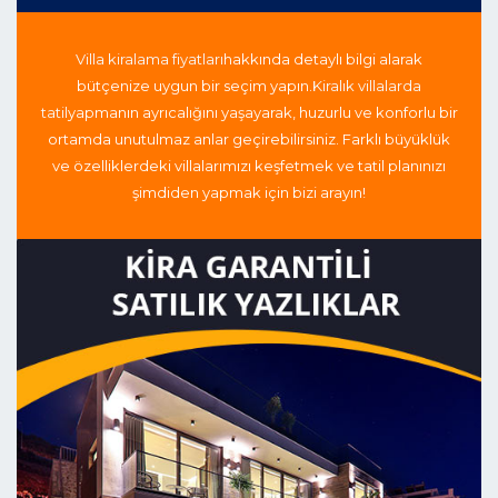
Villa kiralama fiyatları
hakkında detaylı bilgi alarak
bütçenize uygun bir seçim yapın.
Kiralık villalarda
tatil
yapmanın ayrıcalığını yaşayarak, huzurlu ve konforlu bir
ortamda unutulmaz anlar geçirebilirsiniz. Farklı büyüklük
ve özelliklerdeki villalarımızı keşfetmek ve tatil planınızı
şimdiden yapmak için bizi arayın!