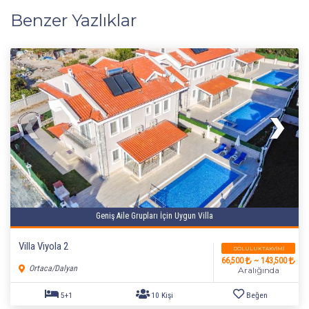
Benzer Yazlıklar
Geniş Aile Grupları İçin Uygun Villa
Villa Viyola 2
DOLULUK TAKVIMI
66,500
~ 143,500
Ortaca/Dalyan
Aralığında