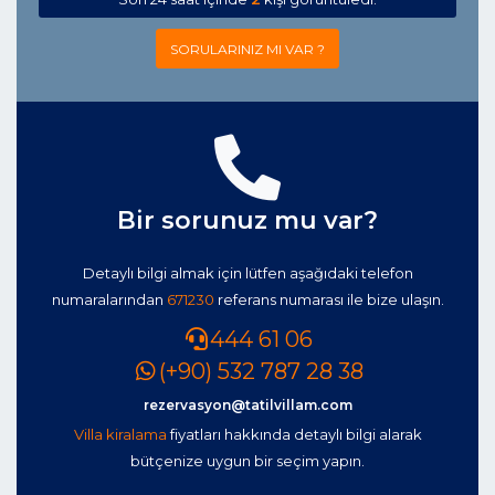
SORULARINIZ MI VAR ?
Bir sorunuz mu var?
Detaylı bilgi almak için lütfen aşağıdaki telefon
numaralarından
671230
referans numarası ile bize ulaşın.
444 61 06
(+90) 532 787 28 38
rezervasyon@tatilvillam.com
Villa kiralama
fiyatları hakkında detaylı bilgi alarak
bütçenize uygun bir seçim yapın.