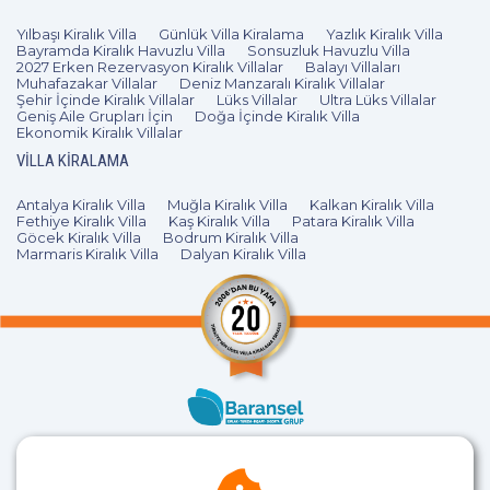
Yılbaşı Kiralık Villa
Günlük Villa Kiralama
Yazlık Kiralık Villa
Bayramda Kiralık Havuzlu Villa
Sonsuzluk Havuzlu Villa
2027 Erken Rezervasyon Kiralık Villalar
Balayı Villaları
Muhafazakar Villalar
Deniz Manzaralı Kiralık Villalar
Şehir İçinde Kiralık Villalar
Lüks Villalar
Ultra Lüks Villalar
Geniş Aile Grupları İçin
Doğa İçinde Kiralık Villa
Ekonomik Kiralık Villalar
VILLA KIRALAMA
Antalya Kiralık Villa
Muğla Kiralık Villa
Kalkan Kiralık Villa
Fethiye Kiralık Villa
Kaş Kiralık Villa
Patara Kiralık Villa
Göcek Kiralık Villa
Bodrum Kiralık Villa
Marmaris Kiralık Villa
Dalyan Kiralık Villa