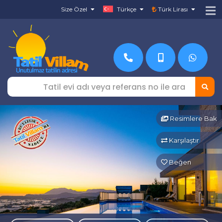
Size Özel
Türkçe
Türk Lirası
Resimlere Bak
Karşılaştır
Beğen