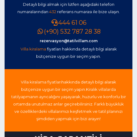
Detaylı bilgi almak için lütfen aşağıdaki telefon
numaralarından
432
referans numarası ile bize ulaşın.
444 61 06
(+90) 532 787 28 38
rezervasyon@tatilvillam.com
Villa kiralama
fiyatları hakkında detaylı bilgi alarak
bütçenize uygun bir seçim yapın.
Villa kiralama fiyatları
hakkında detaylı bilgi alarak
bütçenize uygun bir seçim yapın.
Kiralık villalarda
tatil
yapmanın ayrıcalığını yaşayarak, huzurlu ve konforlu bir
ortamda unutulmaz anlar geçirebilirsiniz. Farklı büyüklük
ve özelliklerdeki villalarımızı keşfetmek ve tatil planınızı
şimdiden yapmak için bizi arayın!