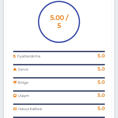
5.00 /
5
5.0
Fiyatlandırma
5.0
Servis
5.0
Bölge
5.0
Ulaşım
5.0
Havuz Kalitesi