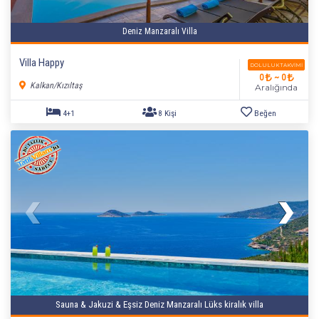
Deniz Manzaralı Villa
Villa Happy
DOLULUK TAKVIMI
0
~ 0
Kalkan/Kızıltaş
Aralığında
Sauna & Jakuzi & Eşsiz Deniz Manzaralı Lüks kiralık villa