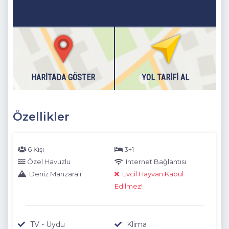
HARITADA GÖSTER
YOL TARIFI AL
Özellikler
6 Kişi
3+1
Özel Havuzlu
Internet Bağlantısı
Deniz Manzaralı
Evcil Hayvan Kabul
Edilmez!
TV - Uydu
Klima