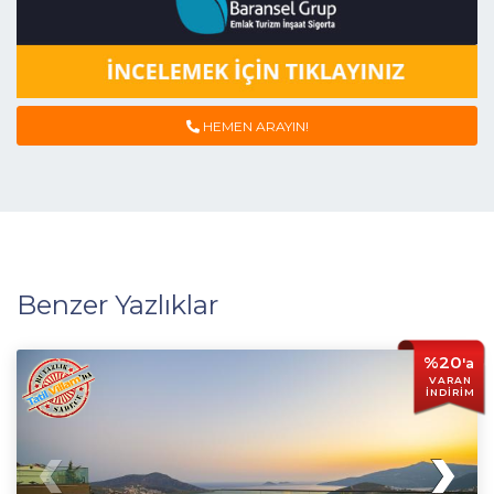
HEMEN ARAYIN!
Benzer Yazlıklar
%20
'a
VARAN
İNDİRİM