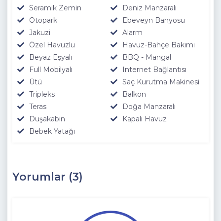
Seramik Zemin
Deniz Manzaralı
Otopark
Ebeveyn Banyosu
Jakuzi
Alarm
Özel Havuzlu
Havuz-Bahçe Bakımı
Beyaz Eşyalı
BBQ - Mangal
Full Mobilyalı
Internet Bağlantısı
Ütü
Saç Kurutma Makinesi
Tripleks
Balkon
Teras
Doğa Manzaralı
Duşakabin
Kapalı Havuz
Bebek Yatağı
Yorumlar (3)