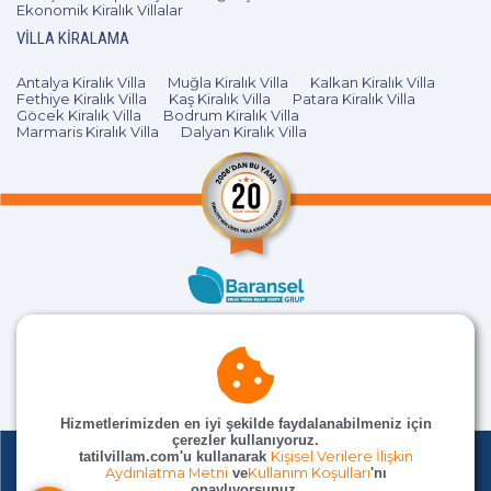
Ekonomik Kiralık Villalar
VILLA KIRALAMA
Antalya Kiralık Villa
Muğla Kiralık Villa
Kalkan Kiralık Villa
Fethiye Kiralık Villa
Kaş Kiralık Villa
Patara Kiralık Villa
Göcek Kiralık Villa
Bodrum Kiralık Villa
Marmaris Kiralık Villa
Dalyan Kiralık Villa
Hizmetlerimizden en iyi şekilde faydalanabilmeniz için
çerezler kullanıyoruz.
tatilvillam.com'u kullanarak
Kişisel Verilere İlişkin
Aydınlatma Metni
ve
Kullanım Koşulları
'nı
onaylıyorsunuz.