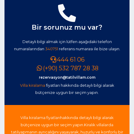
Bir sorunuz mu var?
Detaylı bilgi almak için lütfen aşağıdaki telefon
numaralarından
340751
referans numarası ile bize ulaşın.
444 61 06
(+90) 532 787 28 38
rezervasyon@tatilvillam.com
Villa kiralama
fiyatları hakkında detaylı bilgi alarak
bütçenize uygun bir seçim yapın.
Villa kiralama fiyatları
hakkında detaylı bilgi alarak
bütçenize uygun bir seçim yapın.
Kiralık villalarda
tatil
yapmanın ayrıcalığını yaşayarak, huzurlu ve konforlu bir