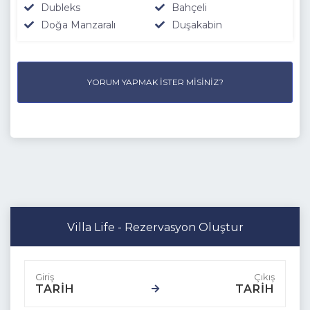
Dubleks
Bahçeli
Doğa Manzaralı
Duşakabin
YORUM YAPMAK İSTER MISINIZ?
Villa Life - Rezervasyon Oluştur
TARİH
TARİH