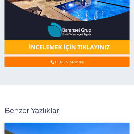
HEMEN ARAYIN!
Benzer Yazlıklar