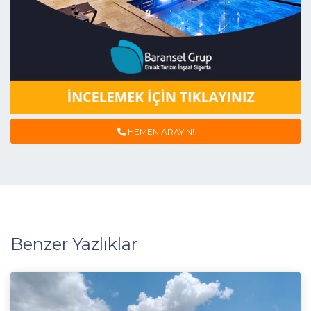
HEMEN ARAYIN!
Benzer Yazlıklar