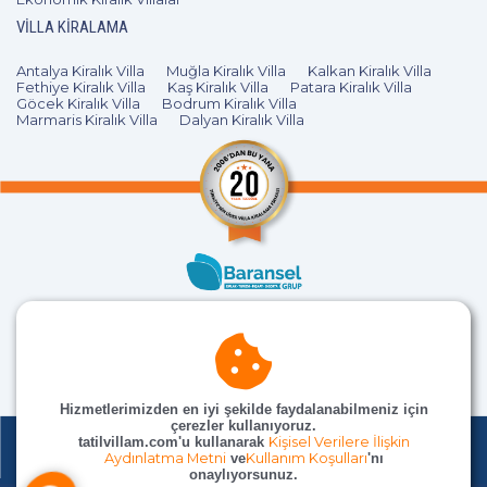
VILLA KIRALAMA
Antalya Kiralık Villa
Muğla Kiralık Villa
Kalkan Kiralık Villa
Fethiye Kiralık Villa
Kaş Kiralık Villa
Patara Kiralık Villa
Göcek Kiralık Villa
Bodrum Kiralık Villa
Marmaris Kiralık Villa
Dalyan Kiralık Villa
Hizmetlerimizden en iyi şekilde faydalanabilmeniz için
çerezler kullanıyoruz.
tatilvillam.com'u kullanarak
Kişisel Verilere İlişkin
Aydınlatma Metni
ve
Kullanım Koşulları
'nı
onaylıyorsunuz.