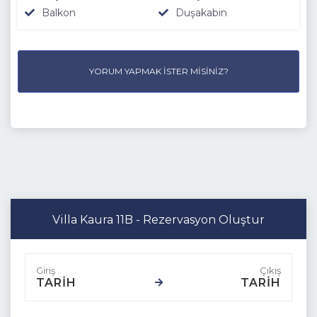
Balkon
Duşakabin
YORUM YAPMAK İSTER MISINIZ?
Villa Kaura 11B - Rezervasyon Oluştur
TARİH
TARİH