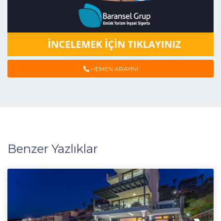
HEMEN ARAYIN!
Benzer Yazlıklar