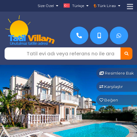
Size Özel
Türkçe
Türk Lirası
Resimlere Bak
Karşılaştır
Beğen