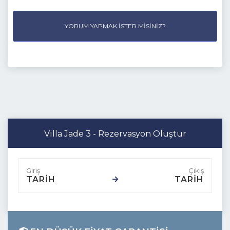
YORUM YAPMAK İSTER MISINIZ?
Villa Jade 3 - Rezervasyon Oluştur
TARİH
TARİH