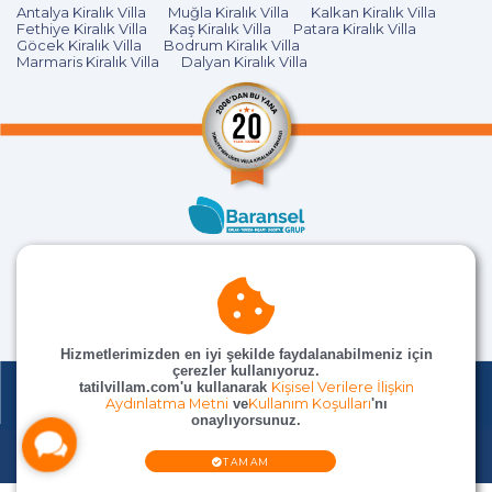
Antalya Kiralık Villa
Muğla Kiralık Villa
Kalkan Kiralık Villa
Fethiye Kiralık Villa
Kaş Kiralık Villa
Patara Kiralık Villa
Göcek Kiralık Villa
Bodrum Kiralık Villa
Marmaris Kiralık Villa
Dalyan Kiralık Villa
Hizmetlerimizden en iyi şekilde faydalanabilmeniz için
çerezler kullanıyoruz.
tatilvillam.com'u kullanarak
Kişisel Verilere İlişkin
Aydınlatma Metni
ve
Kullanım Koşulları
'nı
onaylıyorsunuz.
© TatilVillam Tüm Hakları Saklıdır
TAMAM