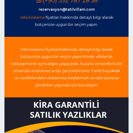
(+90) 532 787 28 38
rezervasyon@tatilvillam.com
Villa kiralama
fiyatları hakkında detaylı bilgi alarak
bütçenize uygun bir seçim yapın.
Villa kiralama fiyatları
hakkında detaylı bilgi alarak
bütçenize uygun bir seçim yapın.
Kiralık villalarda
tatil
yapmanın ayrıcalığını yaşayarak, huzurlu ve konforlu bir
ortamda unutulmaz anlar geçirebilirsiniz. Farklı büyüklük
ve özelliklerdeki villalarımızı keşfetmek ve tatil planınızı
şimdiden yapmak için bizi arayın!