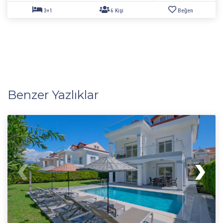
Benzer Yazlıklar
3+1
6 Kişi
Beğen