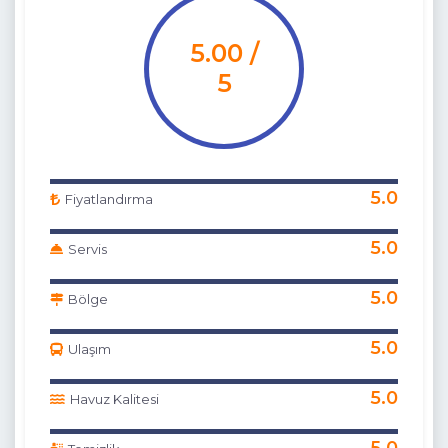
5.00 /
5
5.0
Fiyatlandırma
5.0
Servis
5.0
Bölge
5.0
Ulaşım
5.0
Havuz Kalitesi